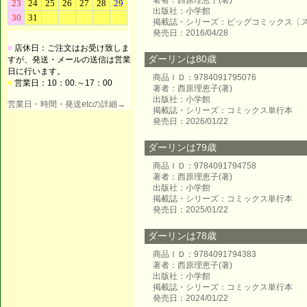
著者：西原理恵子(著)
出版社：小学館
掲載誌・シリーズ：ビッグコミックス〔
発売日：2016/04/28
■
店休日：ご注文はお受け致しま
ダーリンは80歳
すが、発送・メールの送信は営業
日に行います。
商品ＩＤ：9784091795076
■
営業日：10：00.～17：00
著者：西原理恵子(著)
出版社：小学館
営業日・時間・発送etcの詳細→
掲載誌・シリーズ：コミックス単行本
発売日：2026/01/22
ダーリンは79歳
商品ＩＤ：9784091794758
著者：西原理恵子(著)
出版社：小学館
掲載誌・シリーズ：コミックス単行本
発売日：2025/01/22
ダーリンは78歳
商品ＩＤ：9784091794383
著者：西原理恵子(著)
出版社：小学館
掲載誌・シリーズ：コミックス単行本
発売日：2024/01/22