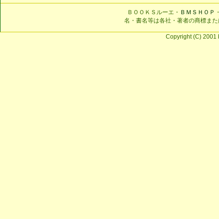
ＢＯＯＫＳルーエ・
ＢＭＳＨＯＰ
名・書名等は各社・著者の商標また
Copyright (C) 2001 b