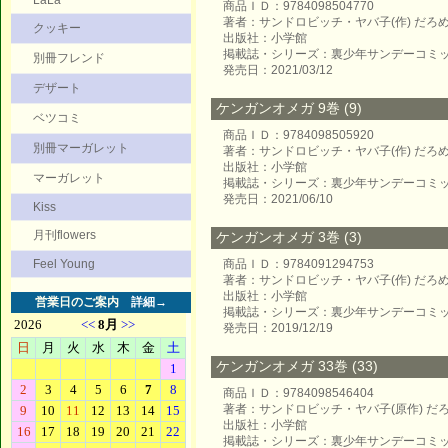
LaLa
商品ＩＤ：9784098504770
著者：サンドロビッチ・ヤバ子(作) だろめ
クッキー
出版社：小学館
掲載誌・シリーズ：裏少年サンデーコミ
別冊フレンド
発売日：2021/03/12
デザート
ケンガンオメガ 9巻 (9)
ベツコミ
商品ＩＤ：9784098505920
別冊マーガレット
著者：サンドロビッチ・ヤバ子(作) だろめ
出版社：小学館
マーガレット
掲載誌・シリーズ：裏少年サンデーコミ
発売日：2021/06/10
Kiss
月刊flowers
ケンガンオメガ 3巻 (3)
Feel Young
商品ＩＤ：9784091294753
著者：サンドロビッチ・ヤバ子(作) だろめ
出版社：小学館
営業日のご案内
詳細→
掲載誌・シリーズ：裏少年サンデーコミ
発売日：2019/12/19
ケンガンオメガ 33巻 (33)
商品ＩＤ：9784098546404
著者：サンドロビッチ・ヤバ子(原作) だろ
出版社：小学館
掲載誌・シリーズ：裏少年サンデーコミ