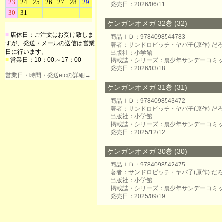
発売日：2026/06/11
ケンガンオメガ 32巻 (32)
■
店休日：ご注文はお受け致しま
商品ＩＤ：9784098544783
すが、発送・メールの送信は営業
著者：サンドロビッチ・ヤバ子(原作) だろ
日に行います。
出版社：小学館
■
営業日：10：00.～17：00
掲載誌・シリーズ：裏少年サンデーコミ
発売日：2026/03/18
営業日・時間・発送etcの詳細→
ケンガンオメガ 31巻 (31)
商品ＩＤ：9784098543472
著者：サンドロビッチ・ヤバ子(原作) だろ
出版社：小学館
掲載誌・シリーズ：裏少年サンデーコミ
発売日：2025/12/12
ケンガンオメガ 30巻 (30)
商品ＩＤ：9784098542475
著者：サンドロビッチ・ヤバ子(原作) だろ
出版社：小学館
掲載誌・シリーズ：裏少年サンデーコミ
発売日：2025/09/19