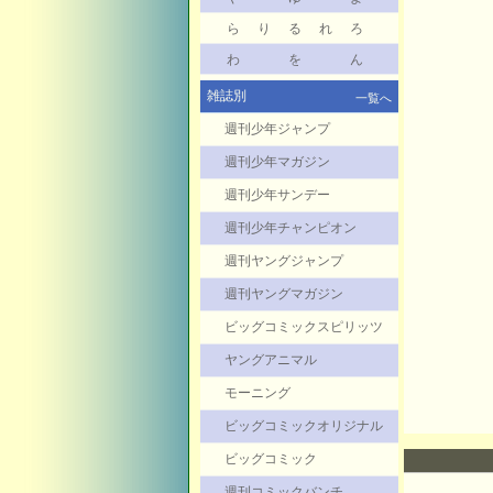
ら
り
る
れ
ろ
わ
を
ん
雑誌別
一覧へ
週刊少年ジャンプ
週刊少年マガジン
週刊少年サンデー
週刊少年チャンピオン
週刊ヤングジャンプ
週刊ヤングマガジン
ビッグコミックスピリッツ
ヤングアニマル
モーニング
ビッグコミックオリジナル
ビッグコミック
週刊コミックバンチ