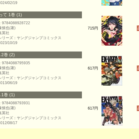
24/02/19
 1巻 (1)
784088928722
慎也(著)
715円
集英社
シリーズ：ヤングジャンプコミックス
23/10/19
 2巻 (2)
784088795935
慎也(著)
617円
集英社
シリーズ：ヤングジャンプコミックス
13/06/19
 1巻 (1)
784088793931
慎也(著)
617円
集英社
シリーズ：ヤングジャンプコミックス
12/08/17