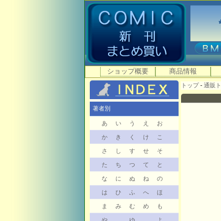
ショップ概要
商品情報
トップ
-
通販
著者別
あ
い
う
え
お
か
き
く
け
こ
さ
し
す
せ
そ
た
ち
つ
て
と
な
に
ぬ
ね
の
は
ひ
ふ
へ
ほ
ま
み
む
め
も
や
ゆ
よ