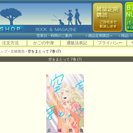
営業日・時間のご案内
＜
雑誌定期購読
＞ ＜
雑誌バ
注文方法
かごの中身
通販法表記
プライバシー
トップ
-
古味慎也
- 空をまとって 7巻 (7)
空をまとって 7巻 (7)