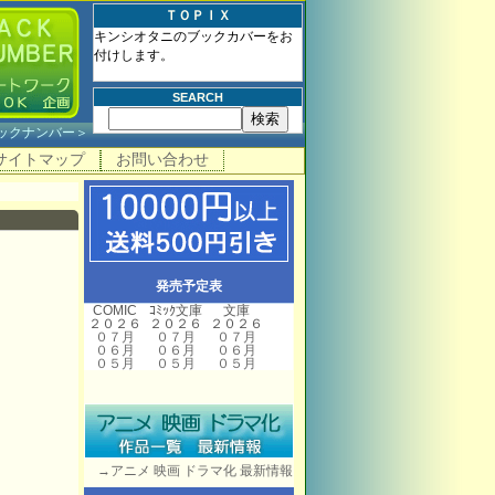
ＴＯＰＩＸ
キンシオタニのブックカバーをお
付けします。
SEARCH
ックナンバー
＞
サイトマップ
お問い合わせ
発売予定表
COMIC
ｺﾐｯｸ文庫
文庫
２０２６
２０２６
２０２６
０７月
０７月
０７月
０６月
０６月
０６月
０５月
０５月
０５月
０４月
０４月
０４月
０３月
０３月
０３月
０２月
０２月
０２月
０１月
０１月
０１月
２０２５
２０２
２０２５
１２月
５
１２月
１１月
１２月
１１月
１０月
１１月
１０月
→アニメ 映画 ドラマ化 最新情報
０９月
１０月
０９月