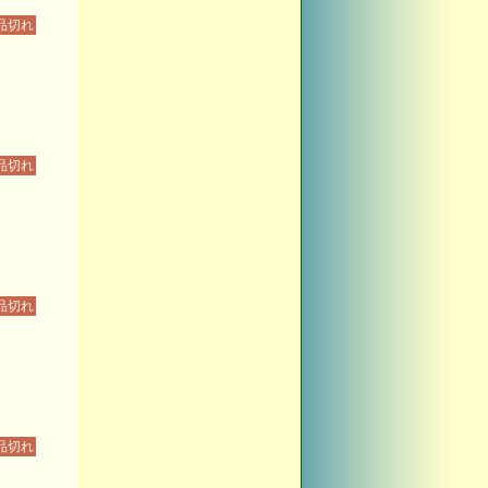
１月
２０２
月
１
１
１０
品切れ
０月
１２
月
０
月
０９
９月
１１
月
０
月
０８
８月
１０
月
０
月
０７
７月
０９
月
０
月
０６
６月
０８
月
０
月
０５
５月
０７
月
品切れ
０
月
０４
４月
０６
月
０
月
０３
３月
０５
月
０
月
０２
２月
０４
月
０
月
０１
１月
０３
月
２０２０
月
２０２０
１２
０２
１２月
品切れ
月
月
１１月
１１
０１
１０月
月
月
０９月
１０
２０２
０８月
月
０
０７月
０９
１２
０６月
月
月
０５月
０８
１１
０４月
月
月
０３月
０７
１０
０２月
月
月
０１月
品切れ
０６
０９
２０１９
月
月
１２月
０５
０８
１１月