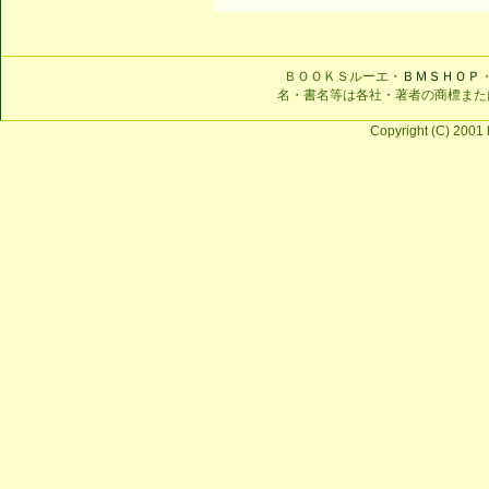
ＢＯＯＫＳルーエ・
ＢＭＳＨＯＰ
名・書名等は各社・著者の商標また
Copyright (C) 2001 b