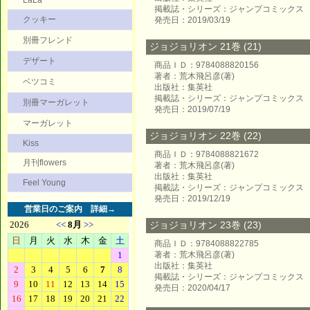
LaLa
掲載誌・シリーズ：ジャンプコミックス
クッキー
発売日：2019/03/19
別冊フレンド
ジョジョリオン 21巻 (21)
デザート
商品ＩＤ：9784088820156
著者：荒木飛呂彦(著)
ベツコミ
出版社：集英社
掲載誌・シリーズ：ジャンプコミックス
別冊マーガレット
発売日：2019/07/19
マーガレット
ジョジョリオン 22巻 (22)
Kiss
商品ＩＤ：9784088821672
月刊flowers
著者：荒木飛呂彦(著)
出版社：集英社
Feel Young
掲載誌・シリーズ：ジャンプコミックス
発売日：2019/12/19
営業日のご案内
詳細→
ジョジョリオン 23巻 (23)
商品ＩＤ：9784088822785
著者：荒木飛呂彦(著)
出版社：集英社
掲載誌・シリーズ：ジャンプコミックス
発売日：2020/04/17