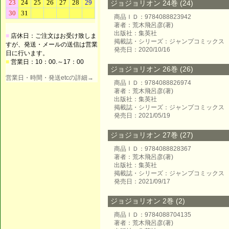
ジョジョリオン 24巻 (24)
商品ＩＤ：9784088823942
著者：荒木飛呂彦(著)
出版社：集英社
■
店休日：ご注文はお受け致しま
掲載誌・シリーズ：ジャンプコミックス
すが、発送・メールの送信は営業
発売日：2020/10/16
日に行います。
■
営業日：10：00.～17：00
ジョジョリオン 26巻 (26)
営業日・時間・発送etcの詳細→
商品ＩＤ：9784088826974
著者：荒木飛呂彦(著)
出版社：集英社
掲載誌・シリーズ：ジャンプコミックス
発売日：2021/05/19
ジョジョリオン 27巻 (27)
商品ＩＤ：9784088828367
著者：荒木飛呂彦(著)
出版社：集英社
掲載誌・シリーズ：ジャンプコミックス
発売日：2021/09/17
ジョジョリオン 2巻 (2)
商品ＩＤ：9784088704135
著者：荒木飛呂彦(著)