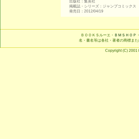
出版社：集英社
掲載誌・シリーズ：ジャンプコミックス
発売日：2012/04/19
ＢＯＯＫＳルーエ・
ＢＭＳＨＯＰ
名・書名等は各社・著者の商標また
Copyright (C) 2001 b