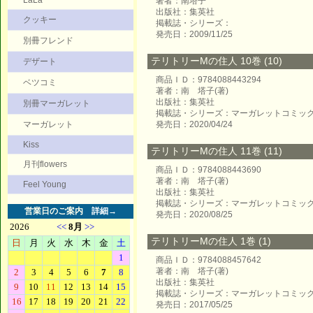
LaLa
著者：南塔子
出版社：集英社
クッキー
掲載誌・シリーズ：
発売日：2009/11/25
別冊フレンド
テリトリーMの住人 10巻 (10)
デザート
商品ＩＤ：9784088443294
ベツコミ
著者：南 塔子(著)
出版社：集英社
別冊マーガレット
掲載誌・シリーズ：マーガレットコミッ
マーガレット
発売日：2020/04/24
Kiss
テリトリーMの住人 11巻 (11)
月刊flowers
商品ＩＤ：9784088443690
著者：南 塔子(著)
Feel Young
出版社：集英社
掲載誌・シリーズ：マーガレットコミッ
営業日のご案内
詳細→
発売日：2020/08/25
テリトリーMの住人 1巻 (1)
商品ＩＤ：9784088457642
著者：南 塔子(著)
出版社：集英社
掲載誌・シリーズ：マーガレットコミッ
発売日：2017/05/25