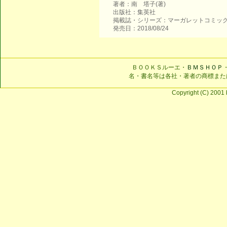
著者：南 塔子(著)
出版社：集英社
掲載誌・シリーズ：マーガレットコミッ
発売日：2018/08/24
ＢＯＯＫＳルーエ・
ＢＭＳＨＯＰ
名・書名等は各社・著者の商標また
Copyright (C) 2001 b