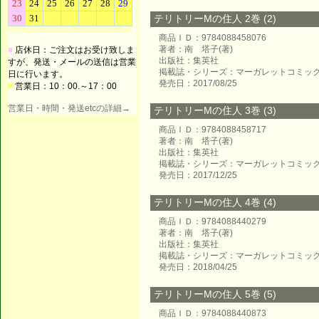
テリトリーMの住人 2巻 (2)
商品ＩＤ：9784088458076
著者：南 塔子(著)
■
店休日：ご注文はお受け致しま
出版社：集英社
すが、発送・メールの送信は営業
掲載誌・シリーズ：マーガレットコミッ
日に行います。
発売日：2017/08/25
■
営業日：10：00.～17：00
営業日・時間・発送etcの詳細→
テリトリーMの住人 3巻 (3)
商品ＩＤ：9784088458717
著者：南 塔子(著)
出版社：集英社
掲載誌・シリーズ：マーガレットコミッ
発売日：2017/12/25
テリトリーMの住人 4巻 (4)
商品ＩＤ：9784088440279
著者：南 塔子(著)
出版社：集英社
掲載誌・シリーズ：マーガレットコミッ
発売日：2018/04/25
テリトリーMの住人 5巻 (5)
商品ＩＤ：9784088440873