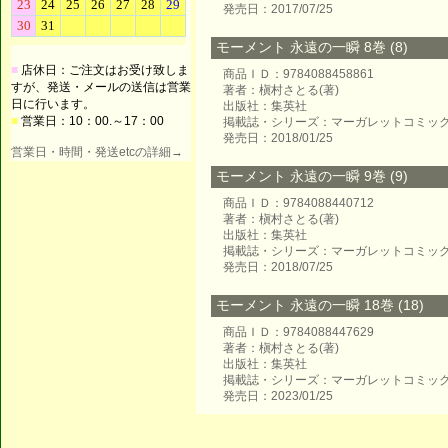
発売日：2017/07/25
モーメント 永遠の一瞬 8巻 (8)
■
店休日：ご注文はお受け致しま
商品ＩＤ：9784088458861
すが、発送・メールの送信は営業
著者：槇村さとる(著)
日に行います。
出版社：集英社
■
営業日：10：00.～17：00
掲載誌・シリーズ：マーガレットコミッ
発売日：2018/01/25
営業日・時間・発送etcの詳細→
モーメント 永遠の一瞬 9巻 (9)
商品ＩＤ：9784088440712
著者：槇村さとる(著)
出版社：集英社
掲載誌・シリーズ：マーガレットコミッ
発売日：2018/07/25
モーメント 永遠の一瞬 18巻 (18)
商品ＩＤ：9784088447629
著者：槇村さとる(著)
出版社：集英社
掲載誌・シリーズ：マーガレットコミッ
発売日：2023/01/25