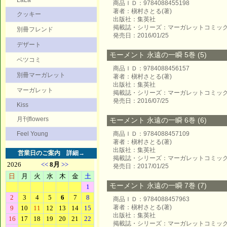
LaLa
商品ＩＤ：9784088455198
著者：槇村さとる(著)
クッキー
出版社：集英社
掲載誌・シリーズ：マーガレットコミッ
別冊フレンド
発売日：2016/01/25
デザート
モーメント 永遠の一瞬 5巻 (5)
ベツコミ
商品ＩＤ：9784088456157
別冊マーガレット
著者：槇村さとる(著)
出版社：集英社
マーガレット
掲載誌・シリーズ：マーガレットコミッ
発売日：2016/07/25
Kiss
月刊flowers
モーメント 永遠の一瞬 6巻 (6)
Feel Young
商品ＩＤ：9784088457109
著者：槇村さとる(著)
出版社：集英社
営業日のご案内
詳細→
掲載誌・シリーズ：マーガレットコミッ
発売日：2017/01/25
モーメント 永遠の一瞬 7巻 (7)
商品ＩＤ：9784088457963
著者：槇村さとる(著)
出版社：集英社
掲載誌・シリーズ：マーガレットコミッ