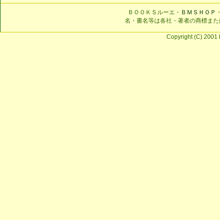
ＢＯＯＫＳルーエ・
ＢＭＳＨＯＰ
名・書名等は各社・著者の商標また
Copyright (C) 2001 b