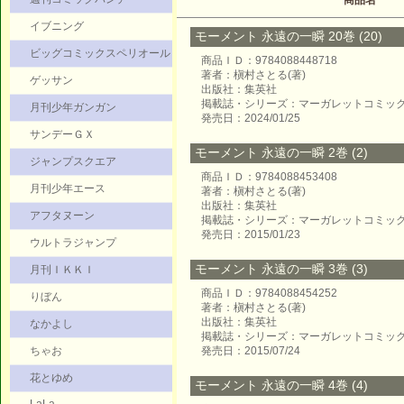
商品名
イブニング
モーメント 永遠の一瞬 20巻 (20)
ビッグコミックスペリオール
商品ＩＤ：9784088448718
著者：槇村さとる(著)
ゲッサン
出版社：集英社
掲載誌・シリーズ：マーガレットコミッ
月刊少年ガンガン
発売日：2024/01/25
サンデーＧＸ
モーメント 永遠の一瞬 2巻 (2)
ジャンプスクエア
商品ＩＤ：9784088453408
月刊少年エース
著者：槇村さとる(著)
出版社：集英社
アフタヌーン
掲載誌・シリーズ：マーガレットコミッ
発売日：2015/01/23
ウルトラジャンプ
モーメント 永遠の一瞬 3巻 (3)
月刊ＩＫＫＩ
商品ＩＤ：9784088454252
りぼん
著者：槇村さとる(著)
出版社：集英社
なかよし
掲載誌・シリーズ：マーガレットコミッ
ちゃお
発売日：2015/07/24
花とゆめ
モーメント 永遠の一瞬 4巻 (4)