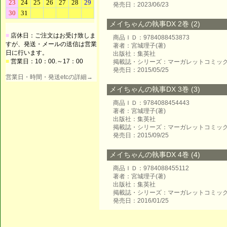
発売日：2023/06/23
メイちゃんの執事DX 2巻 (2)
■
店休日：ご注文はお受け致しま
商品ＩＤ：9784088453873
すが、発送・メールの送信は営業
著者：宮城理子(著)
日に行います。
出版社：集英社
■
営業日：10：00.～17：00
掲載誌・シリーズ：マーガレットコミッ
発売日：2015/05/25
営業日・時間・発送etcの詳細→
メイちゃんの執事DX 3巻 (3)
商品ＩＤ：9784088454443
著者：宮城理子(著)
出版社：集英社
掲載誌・シリーズ：マーガレットコミッ
発売日：2015/09/25
メイちゃんの執事DX 4巻 (4)
商品ＩＤ：9784088455112
著者：宮城理子(著)
出版社：集英社
掲載誌・シリーズ：マーガレットコミッ
発売日：2016/01/25