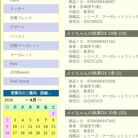
LaLa
商品ＩＤ：9784088446097
著者：宮城理子(著)
クッキー
出版社：集英社
掲載誌・シリーズ：マーガレットコミッ
別冊フレンド
発売日：2022/06/23
デザート
メイちゃんの執事DX 19巻 (19)
ベツコミ
商品ＩＤ：9784088447162
別冊マーガレット
著者：宮城理子(著)
出版社：集英社
マーガレット
掲載誌・シリーズ：マーガレットコミッ
発売日：2022/11/25
Kiss
月刊flowers
メイちゃんの執事DX 1巻 (1)
Feel Young
商品ＩＤ：9784088453309
著者：宮城理子(著)
出版社：集英社
営業日のご案内
詳細→
掲載誌・シリーズ：マーガレットコミッ
発売日：2015/01/23
メイちゃんの執事DX 20巻 (20)
商品ＩＤ：9784088447643
著者：宮城理子(著)
出版社：集英社
掲載誌・シリーズ：マーガレットコミッ