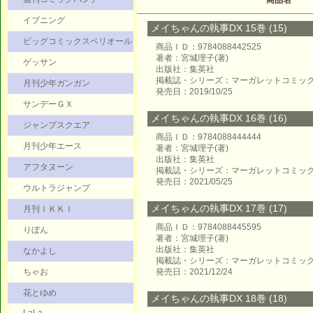
商品名
イブニング
メイちゃんの執事DX 15巻 (15)
ビッグコミックスペリオール
商品ＩＤ：9784088442525
著者：宮城理子(著)
ゲッサン
出版社：集英社
掲載誌・シリーズ：マーガレットコミッ
月刊少年ガンガン
発売日：2019/10/25
サンデーＧＸ
メイちゃんの執事DX 16巻 (16)
ジャンプスクエア
商品ＩＤ：9784088444444
月刊少年エース
著者：宮城理子(著)
出版社：集英社
アフタヌーン
掲載誌・シリーズ：マーガレットコミッ
発売日：2021/05/25
ウルトラジャンプ
メイちゃんの執事DX 17巻 (17)
月刊ＩＫＫＩ
商品ＩＤ：9784088445595
りぼん
著者：宮城理子(著)
出版社：集英社
なかよし
掲載誌・シリーズ：マーガレットコミッ
ちゃお
発売日：2021/12/24
花とゆめ
メイちゃんの執事DX 18巻 (18)