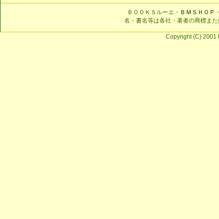
ＢＯＯＫＳルーエ・
ＢＭＳＨＯＰ
名・書名等は各社・著者の商標また
Copyright (C) 2001 b