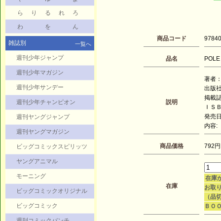
ら
り
る
れ
ろ
わ
を
ん
商品コード
9784
雑誌別
一覧へ
週刊少年ジャンプ
品名
POLE 
週刊少年マガジン
著者：
週刊少年サンデー
出版
掲載誌
週刊少年チャンピオン
説明
ＩＳＢＮ
発売日：
週刊ヤングジャンプ
内容:
週刊ヤングマガジン
商品価格
792円
ビッグコミックスピリッツ
ヤングアニマル
モーニング
在庫
在庫
お取り
ビッグコミックオリジナル
（品
ビッグコミック
ＢＯ
週刊コミックバンチ