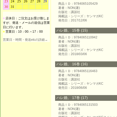
商品ＩＤ：9784065105429
著者：NON(著)
出版社：講談社
掲載誌・シリーズ：ヤンマガKC
■
店休日：ご注文はお受け致しま
発売日：2017/12/06
すが、発送・メールの送信は営業
日に行います。
ハレ婚。 15巻 (15)
■
営業日：10：00.～17：00
商品ＩＤ：9784065110942
営業日・時間・発送etcの詳細→
著者：NON(著)
出版社：講談社
掲載誌・シリーズ：ヤンマガKC
発売日：2018/03/06
ハレ婚。 16巻 (16)
商品ＩＤ：9784065116463
著者：NON(著)
出版社：講談社
掲載誌・シリーズ：ヤンマガKC
発売日：2018/06/06
ハレ婚。 17巻 (17)
商品ＩＤ：9784065131503
著者：NON(著)
出版社：講談社