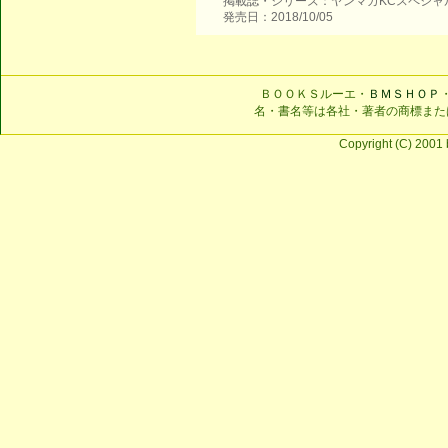
掲載誌・シリーズ：ヤンマガKCスペシャ
発売日：2018/10/05
ＢＯＯＫＳルーエ・
ＢＭＳＨＯＰ
名・書名等は各社・著者の商標また
Copyright (C) 2001 b