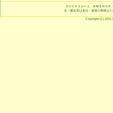
ＢＯＯＫＳルーエ・
ＢＭＳＨＯＰ
名・書名等は各社・著者の商標また
Copyright (C) 2001 b