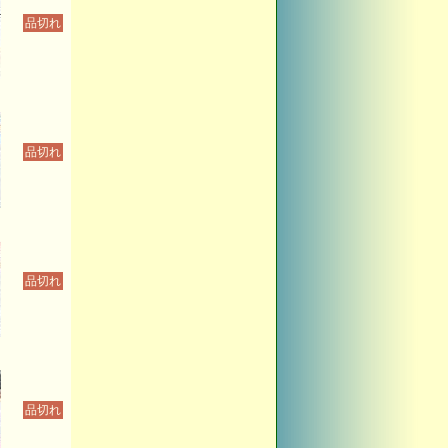
１月
２０２
月
１
１
１０
品切れ
０月
１２
月
０
月
０９
９月
１１
月
０
月
０８
８月
１０
月
０
月
０７
７月
０９
月
０
月
０６
６月
０８
月
０
月
０５
５月
０７
月
品切れ
０
月
０４
４月
０６
月
０
月
０３
３月
０５
月
０
月
０２
２月
０４
月
０
月
０１
１月
０３
月
２０２０
月
２０２０
１２
０２
１２月
品切れ
月
月
１１月
１１
０１
１０月
月
月
０９月
１０
２０２
０８月
月
０
０７月
０９
１２
０６月
月
月
０５月
０８
１１
０４月
月
月
０３月
０７
１０
０２月
月
月
０１月
品切れ
０６
０９
２０１９
月
月
１２月
０５
０８
１１月