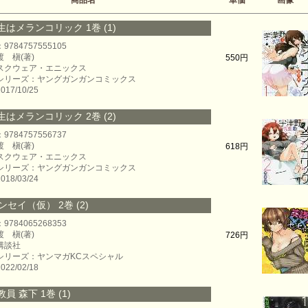
商品名
単価
画像
はメランコリック 1巻 (1)
784757555105
 槇(著)
550円
スクウェア・エニックス
シリーズ：ヤングガンガンコミックス
17/10/25
はメランコリック 2巻 (2)
784757556737
 槇(著)
618円
スクウェア・エニックス
シリーズ：ヤングガンガンコミックス
18/03/24
ンセイ（仮） 2巻 (2)
784065268353
 槇(著)
726円
講談社
シリーズ：ヤンマガKCスペシャル
22/02/18
員 森下 1巻 (1)