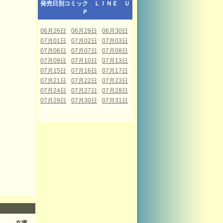
０８月
０９月
０８月
発売日別コミック ＬＩＮＥ Ｕ
０７月
０８月
０７月
Ｐ
０６月
０７月
０６月
０５月
０６月
０５月
０４月
０５月
０４月
０３月
０４月
０３月
06月26日
06月29日
06月30日
０２月
０３月
０２月
07月01日
07月02日
07月03日
０１月
０２月
０１月
２０２４
０１月
２０２４
07月06日
07月07日
07月08日
１２月
２０２
１２月
１１月
４
１１月
07月09日
07月10日
07月13日
１０月
１２月
１０月
07月15日
07月16日
07月17日
０９月
１１月
０９月
０８月
１０月
０８月
07月21日
07月22日
07月23日
０７月
０９月
０７月
０６月
０８月
０６月
07月24日
07月27日
07月28日
０５月
０７月
０５月
07月29日
07月30日
07月31日
０４月
０６月
０４月
０３月
０５月
０３月
０２月
０４月
０２月
０１月
０３月
０１月
２０２３
０２月
２０２３
１２
０１月
１２
月
２０２
月
１１
３
１１
月
１２
月
１０
月
１０
月
１１
月
０９
月
０９
月
１０
月
０８
月
０８
月
０９
月
０７
月
０７
月
０８
月
０６
月
０６
月
０７
月
０５
月
０５
月
０６
月