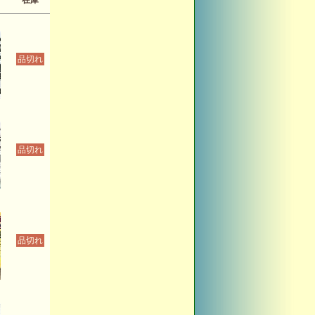
在庫
０４
月
０４
月
０５
月
０３
月
０３
月
０４
月
０２
月
０２
月
０３
月
０１
月
０１
品切れ
月
０２
月
２０２２
月
２０２２
１２
０１
１２
月
月
月
１１
２０２
１１
月
２
月
１０
１２
１０
月
月
月
０９
１１
０９
月
月
月
品切れ
０８
１０
０８
月
月
月
０７
０９
０７
月
月
月
０６
０８
０６
月
月
月
０５
０７
０５
月
月
月
０
０６
０４
４月
月
月
０
０５
０３
品切れ
３月
月
月
０
０４
０２
２月
月
月
０
０３
０１
１月
月
月
２０２１
０２
２０２１
１
月
１２
２月
０１
月
１
月
１１