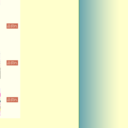
月
月
１０
０４
０７
月
月
月
０９
０３
０６
月
月
月
０８
０２
０５
月
月
月
０７
０１
０４
月
品切れ
月
月
０６
２０１９
０３
月
１２
月
０５
月
０２
月
１１
月
０４
月
０１
月
１０
月
０３
月
２０１
月
０９
９
０２
月
１２
月
０８
月
０１
品切れ
月
１１
月
０７
月
２０１８
月
１０
１２
０６
月
月
月
０９
１１
０５
月
月
月
０８
１０
０４
月
月
月
０７
０９
０３
月
月
品切れ
月
０６
０８
０２
月
月
月
０５
０７
０１
月
月
月
０４
０６
２０１８
月
月
１２
０３
０５
月
月
月
１１
０２
０４