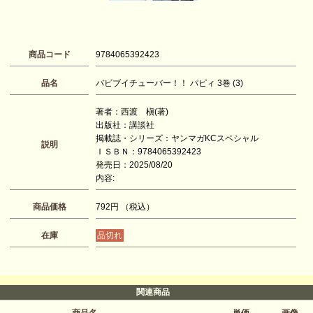
商品コード
9784065392423
品名
バビブイチューバー！！ パピィ 3巻 (3)
著者：西渡 槇(著)
出版社：講談社
掲載誌・シリーズ：ヤンマガKCスペシャル
説明
ＩＳＢＮ：9784065392423
発売日：2025/08/20
内容:
商品価格
792円
（税込）
在庫
品切れ
関連商品