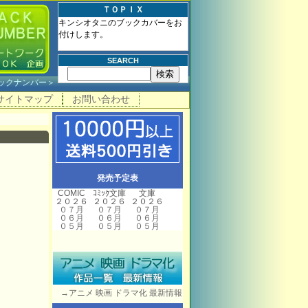
ＴＯＰＩＸ
キンシオタニのブックカバーをお
付けします。
SEARCH
ックナンバー
＞
サイトマップ
お問い合わせ
発売予定表
COMIC
ｺﾐｯｸ文庫
文庫
２０２６
２０２６
２０２６
０７月
０７月
０７月
０６月
０６月
０６月
０５月
０５月
０５月
０４月
０４月
０４月
０３月
０３月
０３月
０２月
０２月
０２月
０１月
０１月
０１月
２０２５
２０２
２０２５
１２月
５
１２月
１１月
１２月
１１月
１０月
１１月
１０月
→アニメ 映画 ドラマ化 最新情報
０９月
１０月
０９月