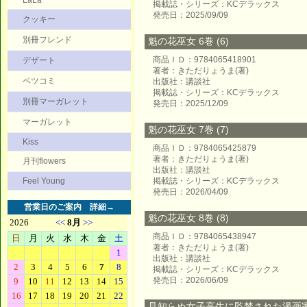
LaLa
掲載誌・シリーズ：KCデラックス
発売日：2025/09/09
クッキー
別冊フレンド
魁の花巫女 6巻 (6)
商品ＩＤ：9784065418901
デザート
著者：きただりょうま(著)
ベツコミ
出版社：講談社
掲載誌・シリーズ：KCデラックス
別冊マーガレット
発売日：2025/12/09
マーガレット
魁の花巫女 7巻 (7)
Kiss
商品ＩＤ：9784065425879
著者：きただりょうま(著)
月刊flowers
出版社：講談社
Feel Young
掲載誌・シリーズ：KCデラックス
発売日：2026/04/09
営業日のご案内
詳細→
魁の花巫女 8巻 (8)
商品ＩＤ：9784065438947
著者：きただりょうま(著)
出版社：講談社
掲載誌・シリーズ：KCデラックス
発売日：2026/06/09
見知らぬ女子高生に監禁された漫画