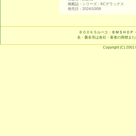
掲載誌・シリーズ：KCデラックス
発売日：2024/10/08
ＢＯＯＫＳルーエ・
ＢＭＳＨＯＰ
名・書名等は各社・著者の商標また
Copyright (C) 2001 b