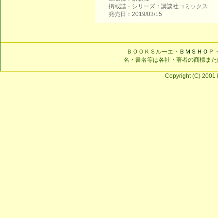
掲載誌・シリーズ：講談社コミックス
発売日：2019/03/15
ＢＯＯＫＳルーエ・
ＢＭＳＨＯＰ
名・書名等は各社・著者の商標また
Copyright (C) 2001 b