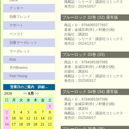
LaLa
掲載誌・シリーズ：講談社コミックス
発売日：2024/10/17
クッキー
別冊フレンド
ブルーロック 32巻 (32) 通常版
商品ＩＤ：9784065377697
デザート
著者：金城宗幸(作) ノ村優介(画)
ベツコミ
出版社：講談社
掲載誌・シリーズ：講談社コミックス
別冊マーガレット
発売日：2024/12/17
マーガレット
ブルーロック 33巻 (33)
Kiss
商品ＩＤ：9784065387085
著者：金城宗幸(作) ノ村優介(画)
月刊flowers
出版社：講談社
Feel Young
掲載誌・シリーズ：講談社コミックス
発売日：2025/03/17
営業日のご案内
詳細→
ブルーロック 34巻 (34) 通常版
商品ＩＤ：9784065397596
著者：金城宗幸(作) ノ村優介(画)
出版社：講談社
掲載誌・シリーズ：講談社コミックス
発売日：2025/06/17
ブルーロック 35巻 (35)