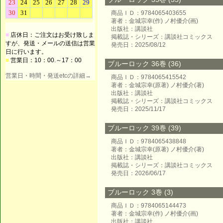
商品ＩＤ：9784065403655
著者：金城宗幸(作) ノ村優介(画)
出版社：講談社
■
店休日：ご注文はお受け致しま
掲載誌・シリーズ：講談社コミックス
すが、発送・メールの送信は営業
発売日：2025/08/12
日に行います。
■
営業日：10：00.～17：00
ブルーロック 36巻 (36)
営業日・時間・発送etcの詳細→
商品ＩＤ：9784065415542
著者：金城宗幸(原著) ノ村優介(著)
出版社：講談社
掲載誌・シリーズ：講談社コミックス
発売日：2025/11/17
ブルーロック 39巻 (39)
商品ＩＤ：9784065438848
著者：金城宗幸(原著) ノ村優介(著)
出版社：講談社
掲載誌・シリーズ：講談社コミックス
発売日：2026/06/17
ブルーロック 3巻 (3)
商品ＩＤ：9784065144473
著者：金城宗幸(作) ノ村優介(画)
出版社：講談社