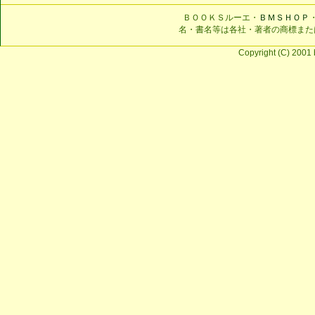
ＢＯＯＫＳルーエ・
ＢＭＳＨＯＰ
名・書名等は各社・著者の商標また
Copyright (C) 2001 b