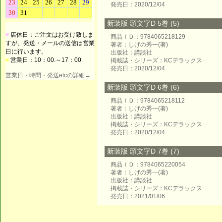
発売日：2020/12/04
新装版 頭文字D 5巻 (5)
■
店休日：ご注文はお受け致しま
商品ＩＤ：9784065218129
すが、発送・メールの送信は営業
著者：しげの秀一(著)
日に行います。
出版社：講談社
■
営業日：10：00.～17：00
掲載誌・シリーズ：KCデラックス
発売日：2020/12/04
営業日・時間・発送etcの詳細→
新装版 頭文字D 6巻 (6)
商品ＩＤ：9784065218112
著者：しげの秀一(著)
出版社：講談社
掲載誌・シリーズ：KCデラックス
発売日：2020/12/04
新装版 頭文字D 7巻 (7)
商品ＩＤ：9784065220054
著者：しげの秀一(著)
出版社：講談社
掲載誌・シリーズ：KCデラックス
発売日：2021/01/06