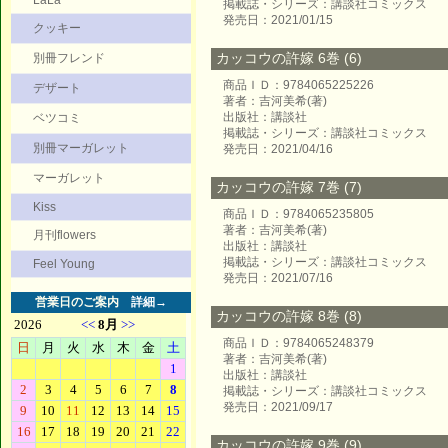
LaLa
掲載誌・シリーズ：講談社コミックス
発売日：2021/01/15
クッキー
カッコウの許嫁 6巻 (6)
別冊フレンド
商品ＩＤ：9784065225226
デザート
著者：吉河美希(著)
出版社：講談社
ベツコミ
掲載誌・シリーズ：講談社コミックス
別冊マーガレット
発売日：2021/04/16
マーガレット
カッコウの許嫁 7巻 (7)
Kiss
商品ＩＤ：9784065235805
著者：吉河美希(著)
月刊flowers
出版社：講談社
掲載誌・シリーズ：講談社コミックス
Feel Young
発売日：2021/07/16
営業日のご案内
詳細→
カッコウの許嫁 8巻 (8)
商品ＩＤ：9784065248379
著者：吉河美希(著)
出版社：講談社
掲載誌・シリーズ：講談社コミックス
発売日：2021/09/17
カッコウの許嫁 9巻 (9)