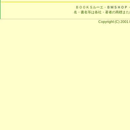
ＢＯＯＫＳルーエ・
ＢＭＳＨＯＰ
名・書名等は各社・著者の商標また
Copyright (C) 2001 b