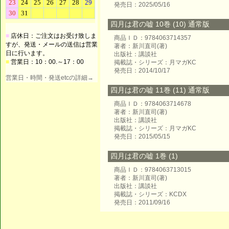
発売日：2025/05/16
四月は君の嘘 10巻 (10) 通常版
■
店休日：ご注文はお受け致しま
商品ＩＤ：9784063714357
すが、発送・メールの送信は営業
著者：新川直司(著)
日に行います。
出版社：講談社
■
営業日：10：00.～17：00
掲載誌・シリーズ：月マガKC
発売日：2014/10/17
営業日・時間・発送etcの詳細→
四月は君の嘘 11巻 (11) 通常版
商品ＩＤ：9784063714678
著者：新川直司(著)
出版社：講談社
掲載誌・シリーズ：月マガKC
発売日：2015/05/15
四月は君の嘘 1巻 (1)
商品ＩＤ：9784063713015
著者：新川直司(著)
出版社：講談社
掲載誌・シリーズ：KCDX
発売日：2011/09/16