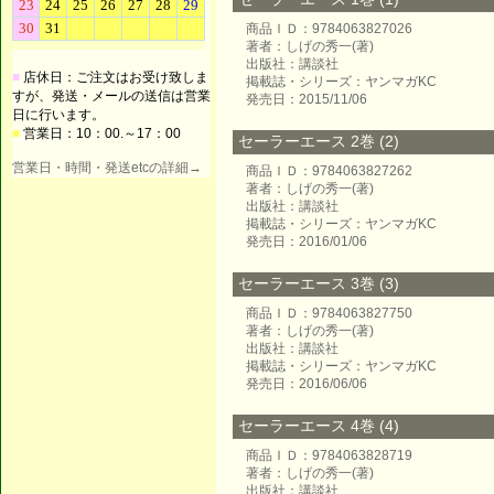
商品ＩＤ：9784063827026
著者：しげの秀一(著)
出版社：講談社
■
店休日：ご注文はお受け致しま
掲載誌・シリーズ：ヤンマガKC
すが、発送・メールの送信は営業
発売日：2015/11/06
日に行います。
■
営業日：10：00.～17：00
セーラーエース 2巻 (2)
営業日・時間・発送etcの詳細→
商品ＩＤ：9784063827262
著者：しげの秀一(著)
出版社：講談社
掲載誌・シリーズ：ヤンマガKC
発売日：2016/01/06
セーラーエース 3巻 (3)
商品ＩＤ：9784063827750
著者：しげの秀一(著)
出版社：講談社
掲載誌・シリーズ：ヤンマガKC
発売日：2016/06/06
セーラーエース 4巻 (4)
商品ＩＤ：9784063828719
著者：しげの秀一(著)
出版社：講談社