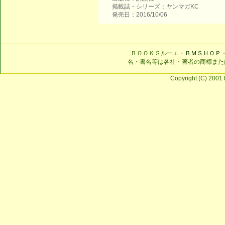
掲載誌・シリーズ：ヤンマガKC
発売日：2016/10/06
ＢＯＯＫＳルーエ・
ＢＭＳＨＯＰ
名・書名等は各社・著者の商標また
Copyright (C) 2001 b