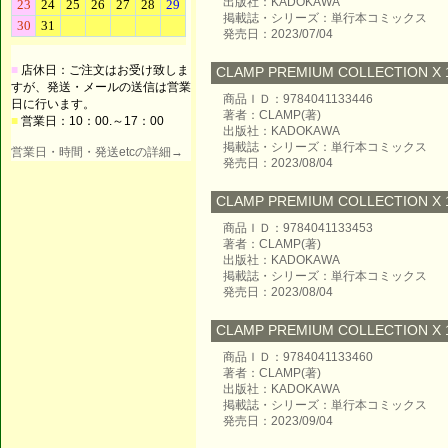
出版社：KADOKAWA
掲載誌・シリーズ：単行本コミックス
発売日：2023/07/04
■
店休日：ご注文はお受け致しま
CLAMP PREMIUM COLLECTION X
すが、発送・メールの送信は営業
商品ＩＤ：9784041133446
日に行います。
著者：CLAMP(著)
■
営業日：10：00.～17：00
出版社：KADOKAWA
掲載誌・シリーズ：単行本コミックス
営業日・時間・発送etcの詳細→
発売日：2023/08/04
CLAMP PREMIUM COLLECTION X
商品ＩＤ：9784041133453
著者：CLAMP(著)
出版社：KADOKAWA
掲載誌・シリーズ：単行本コミックス
発売日：2023/08/04
CLAMP PREMIUM COLLECTION X 1
商品ＩＤ：9784041133460
著者：CLAMP(著)
出版社：KADOKAWA
掲載誌・シリーズ：単行本コミックス
発売日：2023/09/04