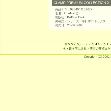
CLAMP PREMIUM COLLECTION X 1
商品ＩＤ：9784041133477
著者：CLAMP(著)
出版社：KADOKAWA
掲載誌・シリーズ：単行本コミックス
発売日：2023/09/04
ＢＯＯＫＳルーエ・
ＢＭＳＨＯＰ
名・書名等は各社・著者の商標また
Copyright (C) 2001 b