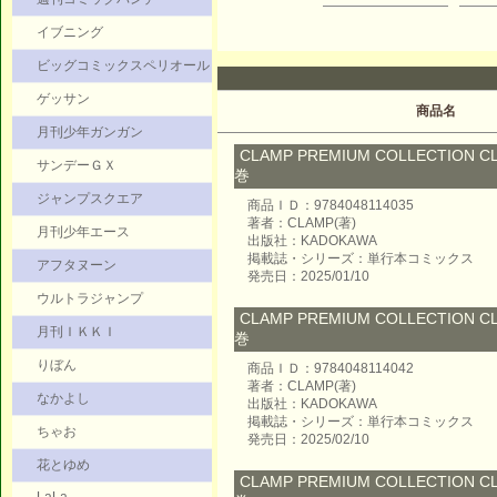
イブニング
ビッグコミックスペリオール
ゲッサン
商品名
月刊少年ガンガン
CLAMP PREMIUM COLLECTION
サンデーＧＸ
巻
ジャンプスクエア
商品ＩＤ：9784048114035
著者：CLAMP(著)
月刊少年エース
出版社：KADOKAWA
掲載誌・シリーズ：単行本コミックス
アフタヌーン
発売日：2025/01/10
ウルトラジャンプ
CLAMP PREMIUM COLLECTION
月刊ＩＫＫＩ
巻
りぼん
商品ＩＤ：9784048114042
著者：CLAMP(著)
なかよし
出版社：KADOKAWA
掲載誌・シリーズ：単行本コミックス
ちゃお
発売日：2025/02/10
花とゆめ
CLAMP PREMIUM COLLECTION