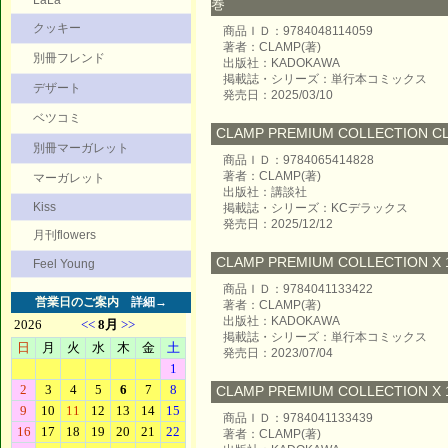
LaLa
巻
クッキー
商品ＩＤ：9784048114059
著者：CLAMP(著)
別冊フレンド
出版社：KADOKAWA
掲載誌・シリーズ：単行本コミックス
デザート
発売日：2025/03/10
ベツコミ
CLAMP PREMIUM COLLECTION CL
別冊マーガレット
商品ＩＤ：9784065414828
著者：CLAMP(著)
マーガレット
出版社：講談社
Kiss
掲載誌・シリーズ：KCデラックス
発売日：2025/12/12
月刊flowers
CLAMP PREMIUM COLLECTION X 1
Feel Young
商品ＩＤ：9784041133422
営業日のご案内
詳細→
著者：CLAMP(著)
出版社：KADOKAWA
掲載誌・シリーズ：単行本コミックス
発売日：2023/07/04
CLAMP PREMIUM COLLECTION X 1
商品ＩＤ：9784041133439
著者：CLAMP(著)