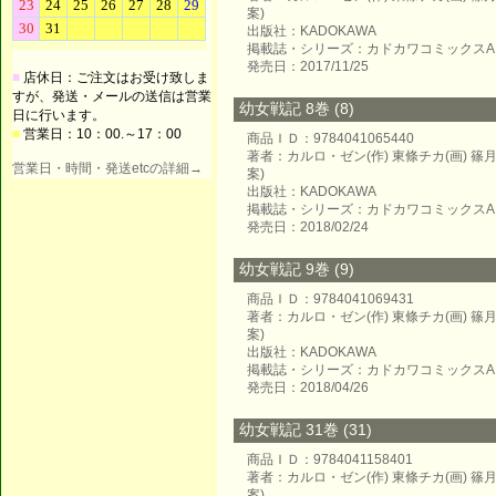
案)
出版社：KADOKAWA
掲載誌・シリーズ：カドカワコミックスA
発売日：2017/11/25
■
店休日：ご注文はお受け致しま
すが、発送・メールの送信は営業
幼女戦記 8巻 (8)
日に行います。
■
営業日：10：00.～17：00
商品ＩＤ：9784041065440
著者：カルロ・ゼン(作) 東條チカ(画) 
営業日・時間・発送etcの詳細→
案)
出版社：KADOKAWA
掲載誌・シリーズ：カドカワコミックスA
発売日：2018/02/24
幼女戦記 9巻 (9)
商品ＩＤ：9784041069431
著者：カルロ・ゼン(作) 東條チカ(画) 
案)
出版社：KADOKAWA
掲載誌・シリーズ：カドカワコミックスA
発売日：2018/04/26
幼女戦記 31巻 (31)
商品ＩＤ：9784041158401
著者：カルロ・ゼン(作) 東條チカ(画) 
案)