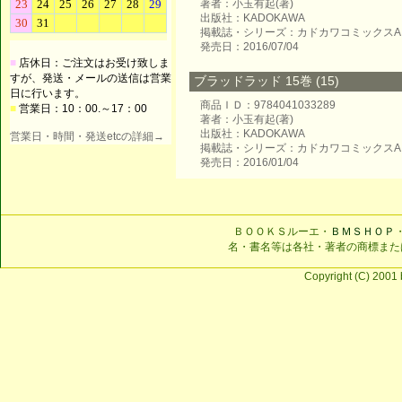
著者：小玉有起(著)
出版社：KADOKAWA
掲載誌・シリーズ：カドカワコミックスA
発売日：2016/07/04
■
店休日：ご注文はお受け致しま
すが、発送・メールの送信は営業
ブラッドラッド 15巻 (15)
日に行います。
商品ＩＤ：9784041033289
■
営業日：10：00.～17：00
著者：小玉有起(著)
出版社：KADOKAWA
営業日・時間・発送etcの詳細→
掲載誌・シリーズ：カドカワコミックスA
発売日：2016/01/04
ＢＯＯＫＳルーエ・
ＢＭＳＨＯＰ
名・書名等は各社・著者の商標また
Copyright (C) 2001 b