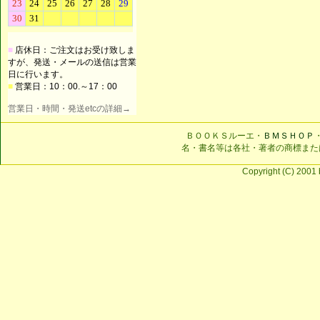
■
店休日：ご注文はお受け致しま
すが、発送・メールの送信は営業
日に行います。
■
営業日：10：00.～17：00
営業日・時間・発送etcの詳細→
ＢＯＯＫＳルーエ・
ＢＭＳＨＯＰ
名・書名等は各社・著者の商標また
Copyright (C) 2001 b