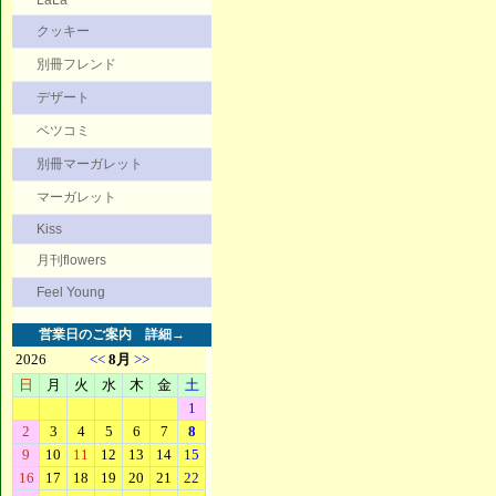
LaLa
クッキー
別冊フレンド
デザート
ベツコミ
別冊マーガレット
マーガレット
Kiss
月刊flowers
Feel Young
営業日のご案内
詳細→