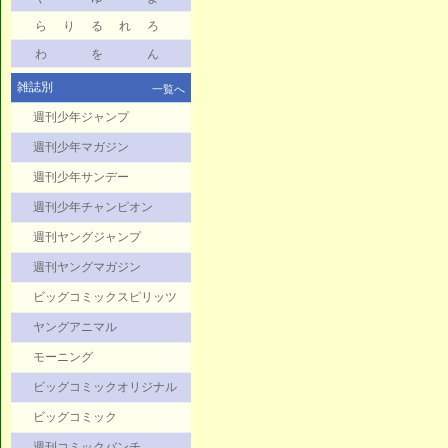
ら
り
る
れ
ろ
わ
を
ん
雑誌別
一覧へ
週刊少年ジャンプ
週刊少年マガジン
週刊少年サンデー
週刊少年チャンピオン
週刊ヤングジャンプ
週刊ヤングマガジン
ビッグコミックスピリッツ
ヤングアニマル
モーニング
ビッグコミックオリジナル
ビッグコミック
週刊コミックバンチ