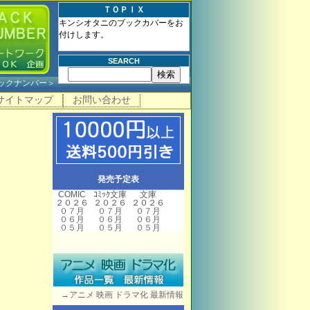
ＴＯＰＩＸ
キンシオタニのブックカバーをお
付けします。
SEARCH
ックナンバー
＞
サイトマップ
お問い合わせ
発売予定表
COMIC
ｺﾐｯｸ文庫
文庫
２０２６
２０２６
２０２６
０７月
０７月
０７月
０６月
０６月
０６月
０５月
０５月
０５月
０４月
０４月
０４月
０３月
０３月
０３月
０２月
０２月
０２月
０１月
０１月
０１月
２０２５
２０２
２０２５
１２月
５
１２月
１１月
１２月
１１月
１０月
１１月
１０月
→アニメ 映画 ドラマ化 最新情報
０９月
１０月
０９月