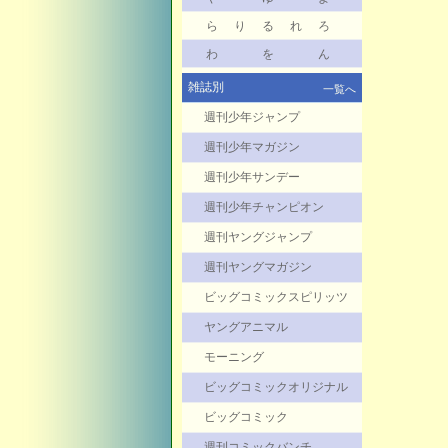
ら
り
る
れ
ろ
わ
を
ん
雑誌別
一覧へ
週刊少年ジャンプ
週刊少年マガジン
週刊少年サンデー
週刊少年チャンピオン
週刊ヤングジャンプ
週刊ヤングマガジン
ビッグコミックスピリッツ
ヤングアニマル
モーニング
ビッグコミックオリジナル
ビッグコミック
週刊コミックバンチ