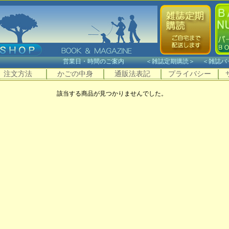
営業日・時間のご案内
＜
雑誌定期購読
＞ ＜
雑誌バ
注文方法
かごの中身
通販法表記
プライバシー
該当する商品が見つかりませんでした。