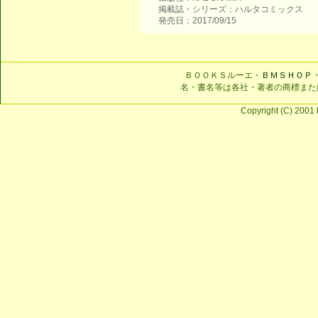
掲載誌・シリーズ：ハルタコミックス
発売日：2017/09/15
ＢＯＯＫＳルーエ・
ＢＭＳＨＯＰ
名・書名等は各社・著者の商標また
Copyright (C) 2001 b