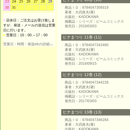
商品ＩＤ：9784047309319
著者：大武政夫(著)
出版社：KADOKAWA
■
店休日：ご注文はお受け致しま
掲載誌・シリーズ：ビームコミックス
すが、発送・メールの送信は営業
発売日：2016/03/03
日に行います。
■
営業日：10：00.～17：00
ヒナまつり 11巻 (11)
営業日・時間・発送etcの詳細→
商品ＩＤ：9784047342460
著者：大武政夫(著)
出版社：KADOKAWA
掲載誌・シリーズ：ビームコミックス
発売日：2016/09/15
ヒナまつり 12巻 (12)
商品ＩＤ：9784047344228
著者：大武政夫(著)
出版社：KADOKAWA
掲載誌・シリーズ：ビームコミックス
発売日：2017/03/03
ヒナまつり 13巻 (13)
商品ＩＤ：9784047346284
著者：大武政夫(著)
出版社：KADOKAWA