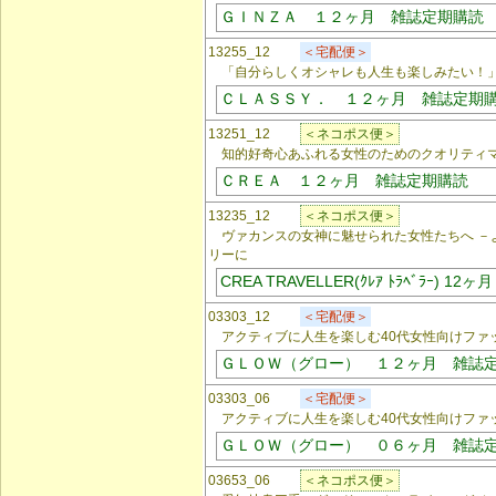
ＧＩＮＺＡ １２ヶ月 雑誌定期購読
13255_12
＜宅配便＞
「自分らしくオシャレも人生も楽しみたい！」2
ＣＬＡＳＳＹ． １２ヶ月 雑誌定期
13251_12
＜ネコポス便＞
知的好奇心あふれる女性のためのクオリティ
ＣＲＥＡ １２ヶ月 雑誌定期購読
13235_12
＜ネコポス便＞
ヴァカンスの女神に魅せられた女性たちへ －
リーに
CREA TRAVELLER(ｸﾚｱ ﾄﾗﾍﾞﾗｰ) 1
03303_12
＜宅配便＞
アクティブに人生を楽しむ40代女性向けファ
ＧＬＯＷ（グロー） １２ヶ月 雑誌
03303_06
＜宅配便＞
アクティブに人生を楽しむ40代女性向けファ
ＧＬＯＷ（グロー） ０６ヶ月 雑誌
03653_06
＜ネコポス便＞