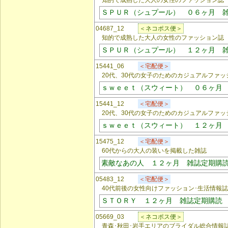
知的で成熟した大人の女性のファッション誌
ＳＰＵＲ（シュプール） ０６ヶ月 
04687_12
＜ネコポス便＞
知的で成熟した大人の女性のファッション誌
ＳＰＵＲ（シュプール） １２ヶ月 
15441_06
＜宅配便＞
20代、30代の女子のためのカジュアルファッ
ｓｗｅｅｔ（スウィート） ０６ヶ月
15441_12
＜宅配便＞
20代、30代の女子のためのカジュアルファッ
ｓｗｅｅｔ（スウィート） １２ヶ月
15475_12
＜宅配便＞
60代からの大人の装いを掲載した雑誌
素敵なあの人 １２ヶ月 雑誌定期購
05483_12
＜宅配便＞
40代前後の女性向けファッション･生活情報誌
ＳＴＯＲＹ １２ヶ月 雑誌定期購読
05669_03
＜ネコポス便＞
青森･秋田･岩手エリアのブライダル総合情報