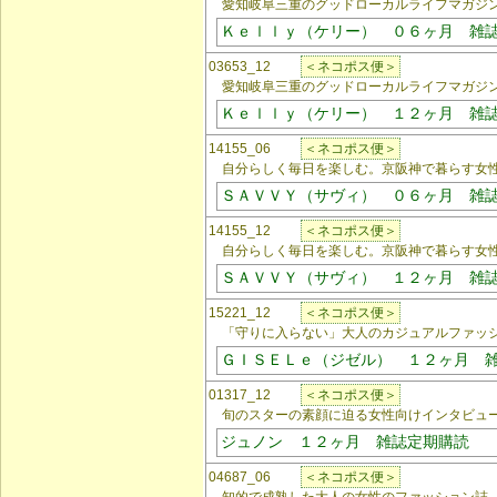
愛知岐阜三重のグッドローカルライフマガジ
Ｋｅｌｌｙ（ケリー） ０６ヶ月 雑
03653_12
＜ネコポス便＞
愛知岐阜三重のグッドローカルライフマガジ
Ｋｅｌｌｙ（ケリー） １２ヶ月 雑
14155_06
＜ネコポス便＞
自分らしく毎日を楽しむ。京阪神で暮らす女性
ＳＡＶＶＹ（サヴィ） ０６ヶ月 雑
14155_12
＜ネコポス便＞
自分らしく毎日を楽しむ。京阪神で暮らす女性
ＳＡＶＶＹ（サヴィ） １２ヶ月 雑
15221_12
＜ネコポス便＞
「守りに入らない」大人のカジュアルファッ
ＧＩＳＥＬｅ（ジゼル） １２ヶ月 
01317_12
＜ネコポス便＞
旬のスターの素顔に迫る女性向けインタビュ
ジュノン １２ヶ月 雑誌定期購読
04687_06
＜ネコポス便＞