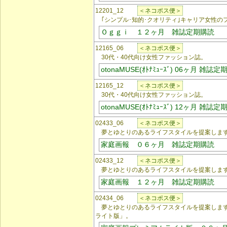
12201_12
＜ネコポス便＞
｢シンプル･知的･クオリティ｣キャリア女性の
Ｏｇｇｉ １２ヶ月 雑誌定期購読
12165_06
＜ネコポス便＞
30代・40代向け女性ファッション誌。
otonaMUSE(ｵﾄﾅﾐｭｰｽﾞ) 06ヶ月 雑誌
12165_12
＜ネコポス便＞
30代・40代向け女性ファッション誌。
otonaMUSE(ｵﾄﾅﾐｭｰｽﾞ) 12ヶ月 雑誌
02433_06
＜ネコポス便＞
夢とゆとりのあるライフスタイルを提案しま
家庭画報 ０６ヶ月 雑誌定期購読
02433_12
＜ネコポス便＞
夢とゆとりのあるライフスタイルを提案しま
家庭画報 １２ヶ月 雑誌定期購読
02434_06
＜ネコポス便＞
夢とゆとりのあるライフスタイルを提案します
ライト版」。