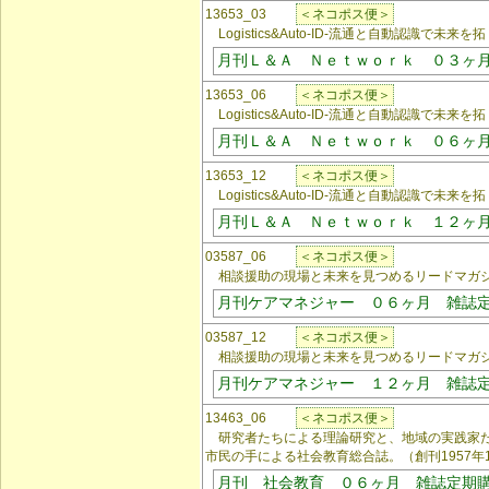
13653_03
＜ネコポス便＞
Logistics&Auto-ID-流通と自動認識で未来を拓
月刊Ｌ＆Ａ Ｎｅｔｗｏｒｋ ０３ヶ
13653_06
＜ネコポス便＞
Logistics&Auto-ID-流通と自動認識で未来を拓
月刊Ｌ＆Ａ Ｎｅｔｗｏｒｋ ０６ヶ
13653_12
＜ネコポス便＞
Logistics&Auto-ID-流通と自動認識で未来を拓
月刊Ｌ＆Ａ Ｎｅｔｗｏｒｋ １２ヶ
03587_06
＜ネコポス便＞
相談援助の現場と未来を見つめるリードマガ
月刊ケアマネジャー ０６ヶ月 雑誌
03587_12
＜ネコポス便＞
相談援助の現場と未来を見つめるリードマガ
月刊ケアマネジャー １２ヶ月 雑誌
13463_06
＜ネコポス便＞
研究者たちによる理論研究と、地域の実践家た
市民の手による社会教育総合誌。（創刊1957年
月刊 社会教育 ０６ヶ月 雑誌定期