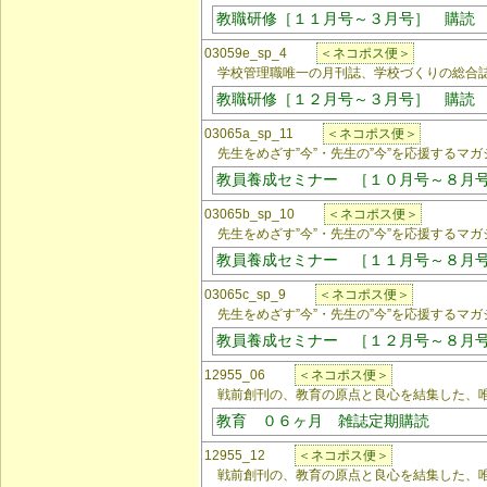
教職研修［１１月号～３月号］ 購読
03059e_sp_4
＜ネコポス便＞
学校管理職唯一の月刊誌、学校づくりの総合
教職研修［１２月号～３月号］ 購読
03065a_sp_11
＜ネコポス便＞
先生をめざす”今”・先生の”今”を応援するマガ
教員養成セミナー ［１０月号～８月
03065b_sp_10
＜ネコポス便＞
先生をめざす”今”・先生の”今”を応援するマガ
教員養成セミナー ［１１月号～８月
03065c_sp_9
＜ネコポス便＞
先生をめざす”今”・先生の”今”を応援するマガ
教員養成セミナー ［１２月号～８月
12955_06
＜ネコポス便＞
戦前創刊の、教育の原点と良心を結集した、
教育 ０６ヶ月 雑誌定期購読
12955_12
＜ネコポス便＞
戦前創刊の、教育の原点と良心を結集した、