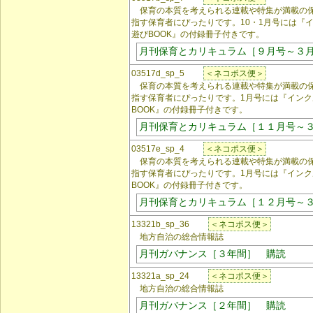
保育の本質を考えられる連載や特集が満載の保
指す保育者にぴったりです。10・1月号には『
遊びBOOK』の付録冊子付きです。
月刊保育とカリキュラム［９月号～３
03517d_sp_5
＜ネコポス便＞
保育の本質を考えられる連載や特集が満載の保
指す保育者にぴったりです。1月号には『イン
BOOK』の付録冊子付きです。
月刊保育とカリキュラム［１１月号～
03517e_sp_4
＜ネコポス便＞
保育の本質を考えられる連載や特集が満載の保
指す保育者にぴったりです。1月号には『イン
BOOK』の付録冊子付きです。
月刊保育とカリキュラム［１２月号～
13321b_sp_36
＜ネコポス便＞
地方自治の総合情報誌
月刊ガバナンス［３年間］ 購読
13321a_sp_24
＜ネコポス便＞
地方自治の総合情報誌
月刊ガバナンス［２年間］ 購読