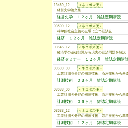
13469_12
＜ネコポス便＞
経営史学論文集
経営史学 １２ヶ月 雑誌定期購読
03509_12
＜ネコポス便＞
科学的社会主義の立場に立つ経済誌
経済 １２ヶ月 雑誌定期購読
03545_12
＜ネコポス便＞
経済学の基礎知識から現実の経済問題を解説
経済セミナー １２ヶ月 雑誌定期購
03633_03
＜ネコポス便＞
工業計測各分野の機器技術、応用技術から基礎
計測技術 ０３ヶ月 雑誌定期購読
03633_06
＜ネコポス便＞
工業計測各分野の機器技術、応用技術から基礎
計測技術 ０６ヶ月 雑誌定期購読
03633_12
＜ネコポス便＞
工業計測各分野の機器技術、応用技術から基礎
計測技術 １２ヶ月 雑誌定期購読