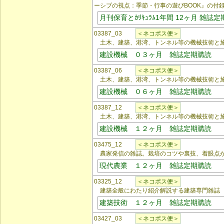
ーシブの視点：季節・行事の遊びBOOK』の付
月刊保育とｶﾘｷｭﾗﾑ1年間 12ヶ月 雑誌
03387_03
＜ネコポス便＞
土木、建築、港湾、トンネル等の機械技術と施
建設機械 ０３ヶ月 雑誌定期購読
03387_06
＜ネコポス便＞
土木、建築、港湾、トンネル等の機械技術と施
建設機械 ０６ヶ月 雑誌定期購読
03387_12
＜ネコポス便＞
土木、建築、港湾、トンネル等の機械技術と施
建設機械 １２ヶ月 雑誌定期購読
03475_12
＜ネコポス便＞
農家発信の雑誌。栽培のコツや裏技、着眼点
現代農業 １２ヶ月 雑誌定期購読
03325_12
＜ネコポス便＞
建築全般にわたり紹介解説する建築専門雑誌
建築技術 １２ヶ月 雑誌定期購読
03427_03
＜ネコポス便＞