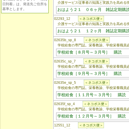
介護サービス従事者の知識と実践力を高める
日到着」は、発送先ご住所を
基準とします。
おはよう２１ ０６ヶ月 雑誌定期購
02293_12
＜ネコポス便＞
介護サービス従事者の知識と実践力を高める
おはよう２１ １２ヶ月 雑誌定期購
02635b_sp_8
＜ネコポス便＞
学校給食の専門誌。栄養教諭、学校栄養職員必
学校給食［８月号～３月号］ 購読
02635c_sp_7
＜ネコポス便＞
学校給食の専門誌。栄養教諭、学校栄養職員必
学校給食［９月号～３月号］ 購読
02635e_sp_5
＜ネコポス便＞
学校給食の専門誌。栄養教諭、学校栄養職員必
学校給食［１１月号～３月号］ 購読
02635f_sp_4
＜ネコポス便＞
学校給食の専門誌。栄養教諭、学校栄養職員必
学校給食［１２月号～３月号］ 購読
12551_12
＜ネコポス便＞