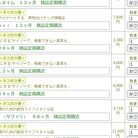
ルタイム １２ヶ月 雑誌定期購読
＜ネコポス便＞
数量
7,830
ビゲートする、男性向けグッズ情報誌
円
ａｖｉ １２ヶ月 雑誌定期購読
＜ネコポス便＞
数量
2,380
にする”サイゾーで、検索できない真実を。
円
０６ヶ月 雑誌定期購読
＜ネコポス便＞
数量
4,000
にする”サイゾーで、検索できない真実を。
円
１２ヶ月 雑誌定期購読
＜ネコポス便＞
数量
8,000
にする”サイゾーで、検索できない真実を。
円
２４ヶ月 雑誌定期購読
＜ネコポス便＞
数量
5,710
のための総合ライフスタイル誌
円
ｉ（サファリ） ０６ヶ月 雑誌定期購読
＜ネコポス便＞
数量
11,420
のための総合ライフスタイル誌
円