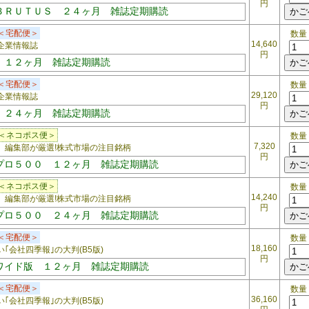
円
ＢＲＵＴＵＳ ２４ヶ月 雑誌定期購読
＜宅配便＞
数量
14,640
企業情報誌
円
 １２ヶ月 雑誌定期購読
＜宅配便＞
数量
29,120
企業情報誌
円
 ２４ヶ月 雑誌定期購読
＜ネコポス便＞
数量
7,320
編集部が厳選!株式市場の注目銘柄
円
プロ５００ １２ヶ月 雑誌定期購読
＜ネコポス便＞
数量
14,240
編集部が厳選!株式市場の注目銘柄
円
プロ５００ ２４ヶ月 雑誌定期購読
＜宅配便＞
数量
18,160
会社四季報｣の大判(B5版)
円
ワイド版 １２ヶ月 雑誌定期購読
＜宅配便＞
数量
36,160
会社四季報｣の大判(B5版)