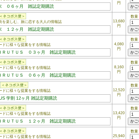
円
末 ０６ヶ月 雑誌定期購読
＜ネコポス便＞
数量
13,680
を楽しむ、旅に恋する大人の情報誌
円
末 １２ヶ月 雑誌定期購読
＜ネコポス便＞
数量
4,080
ドに様々な提案をする情報誌
円
ＢＲＵＴＵＳ ０３ヶ月 雑誌定期購読
＜ネコポス便＞
数量
8,160
ドに様々な提案をする情報誌
円
ＢＲＵＴＵＳ ０６ヶ月 雑誌定期購読
2
＜ネコポス便＞
数量
12,520
ドに様々な提案をする情報誌
円
UTUS 学割 12ヶ月 雑誌定期購読
＜ネコポス便＞
数量
13,420
ドに様々な提案をする情報誌
円
ＢＲＵＴＵＳ １２ヶ月 雑誌定期購読
＜ネコポス便＞
数量
25,940
ドに様々な提案をする情報誌