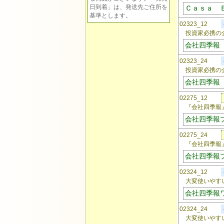
日到着」は、発送先ご住所を
Ｃａｓａ 
基準とします。
02323_12
投資家必携の
会社四季報
02323_24
投資家必携の
会社四季報
02275_12
『会社四季報』
会社四季報
02275_24
『会社四季報』
会社四季報
02324_12
大変使いやすい｢
会社四季報
02324_24
大変使いやすい｢