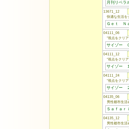
月刊リベラ
13671_12
快適な生活をナ
Ｇｅｔ Ｎ
04111_06
“視点をクリア
サイゾー 
04111_12
“視点をクリア
サイゾー 
04111_24
“視点をクリア
サイゾー 
04135_06
男性都市生活者
Ｓａｆａｒ
04135_12
男性都市生活者