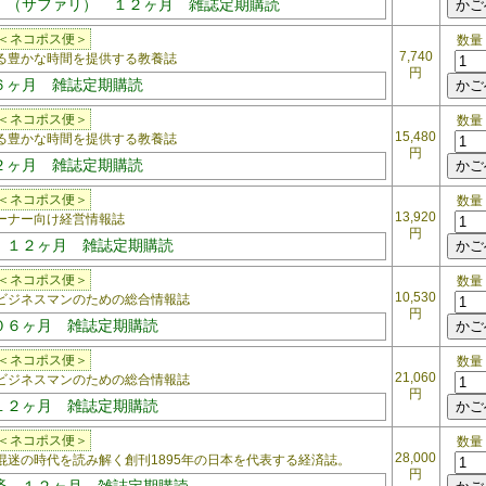
ｉ（サファリ） １２ヶ月 雑誌定期購読
＜ネコポス便＞
数量
7,740
豊かな時間を提供する教養誌
円
６ヶ月 雑誌定期購読
＜ネコポス便＞
数量
15,480
豊かな時間を提供する教養誌
円
２ヶ月 雑誌定期購読
＜ネコポス便＞
数量
13,920
ナー向け経営情報誌
円
 １２ヶ月 雑誌定期購読
＜ネコポス便＞
数量
10,530
ジネスマンのための総合情報誌
円
０６ヶ月 雑誌定期購読
＜ネコポス便＞
数量
21,060
ジネスマンのための総合情報誌
円
１２ヶ月 雑誌定期購読
＜ネコポス便＞
数量
28,000
迷の時代を読み解く創刊1895年の日本を代表する経済誌。
円