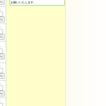
お願いいたします。
：
：
：
：
：
：