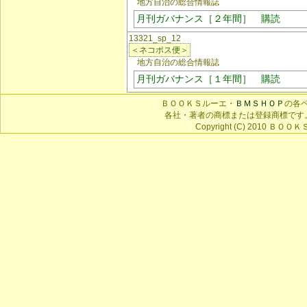
地方自治の総合情報誌
月刊ガバナンス［２年間］ 購読
13321_sp_12
＜ネコポス便＞
地方自治の総合情報誌
月刊ガバナンス［１年間］ 購読
ＢＯＯＫＳルーエ・
ＢＭＳＨＯＰ
の各
各社・著者の商標または登録商標です
Copyright (C) 2010 ＢＯＯＫＳ 