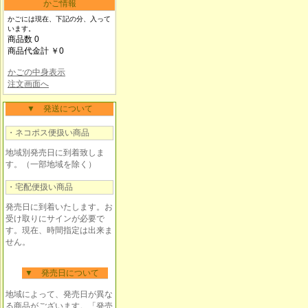
かご情報
かごには現在、下記の分、入って
います。
商品数 0
商品代金計 ￥0
かごの中身表示
注文画面へ
▼ 発送について
・ネコポス便扱い商品
地域別発売日に到着致しま
す。（一部地域を除く）
・宅配便扱い商品
発売日に到着いたします。お
受け取りにサインが必要で
す。現在、時間指定は出来ま
せん。
▼ 発売日について
地域によって、発売日が異な
る商品がございます。「発売