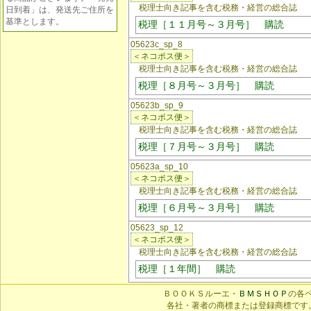
税理士向き記事を含む税務・経営の総合誌
日到着」は、発送先ご住所を
基準とします。
税理［１１月号～３月号］ 購読
05623c_sp_8
＜ネコポス便＞
税理士向き記事を含む税務・経営の総合誌
税理［８月号～３月号］ 購読
05623b_sp_9
＜ネコポス便＞
税理士向き記事を含む税務・経営の総合誌
税理［７月号～３月号］ 購読
05623a_sp_10
＜ネコポス便＞
税理士向き記事を含む税務・経営の総合誌
税理［６月号～３月号］ 購読
05623_sp_12
＜ネコポス便＞
税理士向き記事を含む税務・経営の総合誌
税理［１年間］ 購読
ＢＯＯＫＳルーエ・
ＢＭＳＨＯＰ
の各
各社・著者の商標または登録商標です