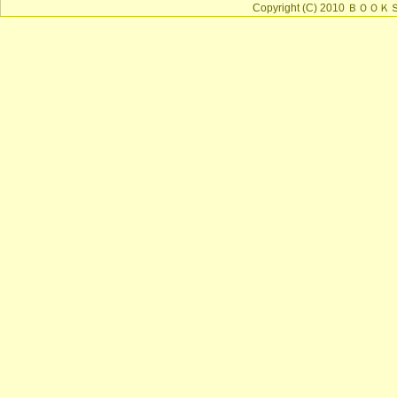
Copyright (C) 2010 ＢＯＯＫＳ 