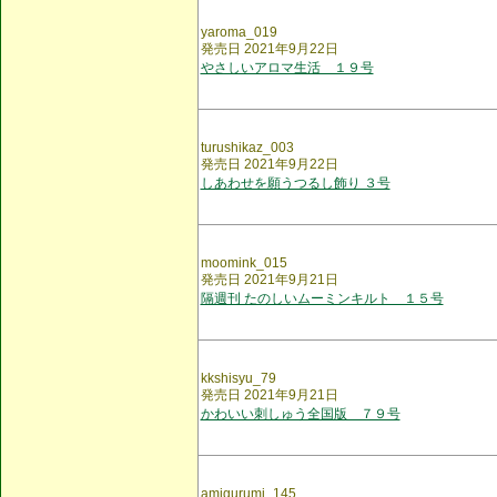
yaroma_019
発売日 2021年9月22日
やさしいアロマ生活 １９号
turushikaz_003
発売日 2021年9月22日
しあわせを願うつるし飾り ３号
moomink_015
発売日 2021年9月21日
隔週刊 たのしいムーミンキルト １５号
kkshisyu_79
発売日 2021年9月21日
かわいい刺しゅう全国版 ７９号
amigurumi_145