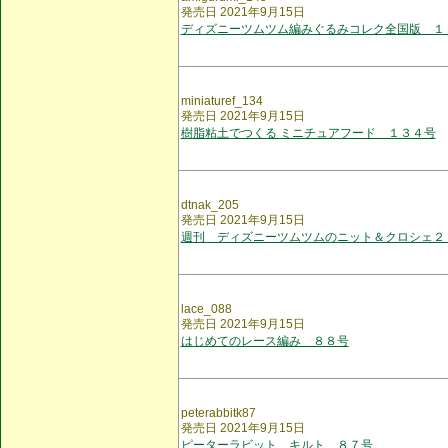
発売日 2021年9月15日
ディズニーツムツム編みぐるみコレク全国版 １
miniaturef_134
発売日 2021年9月15日
樹脂粘土でつくる ミニチュアフード １３４号
dtnak_205
発売日 2021年9月15日
週刊 ディズニーツムツムのニット＆クロシェ２
lace_088
発売日 2021年9月15日
はじめてのレース編み ８８号
peterabbitk87
発売日 2021年9月15日
ピーターラビット キルト ８７号