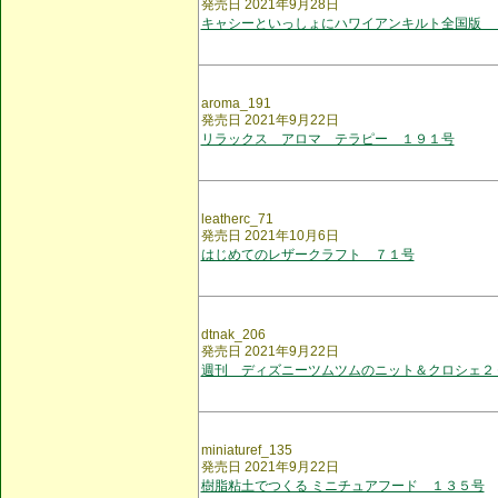
発売日 2021年9月28日
キャシーといっしょにハワイアンキルト全国版 
aroma_191
発売日 2021年9月22日
リラックス アロマ テラピー １９１号
leatherc_71
発売日 2021年10月6日
はじめてのレザークラフト ７１号
dtnak_206
発売日 2021年9月22日
週刊 ディズニーツムツムのニット＆クロシェ２
miniaturef_135
発売日 2021年9月22日
樹脂粘土でつくる ミニチュアフード １３５号