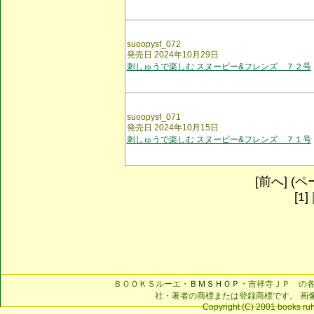
suoopysf_072
発売日 2024年10月29日
刺しゅうで楽しむ スヌーピー&フレンズ ７２号
suoopysf_071
発売日 2024年10月15日
刺しゅうで楽しむ スヌーピー&フレンズ ７１号
[前へ] (ペー
[1]
ＢＯＯＫＳルーエ・
ＢＭＳＨＯＰ
・吉祥寺ＪＰ の
社・著者の商標または登録商標です。 画
Copyright (C) 2001 books ruhe