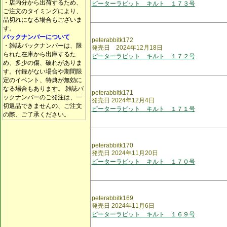
・店内分から出荷するため、
ピーターラビット キルト １７３号
ご注文のタイミングにより、
品切れになる場合もございま
す。
バックナンバーについて
peterabbitk172
・雑誌バックナンバーは、限
発売日 2024年12月18日
られた在庫から出庫するた
ピーターラビット キルト １７２号
め、多少の傷、破れがありま
す。付録がない場合や期間限
定のイベント、特典が無効に
なる場合もあります。 雑誌バ
peterabbitk171
ックナンバーのご発注は、一
発売日 2024年12月4日
切返品できませんの、ご注文
ピーターラビット キルト １７１号
の際、ご了承ください。
peterabbitk170
発売日 2024年11月20日
ピーターラビット キルト １７０号
peterabbitk169
発売日 2024年11月6日
ピーターラビット キルト １６９号