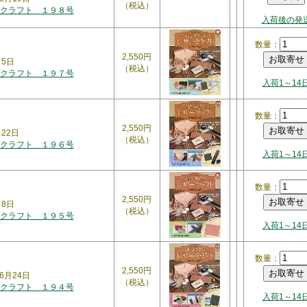
（税込）
クラフト １９８号
入荷後の発
数量：
2,550円
月5日
（税込）
クラフト １９７号
入荷1～14
数量：
2,550円
月22日
（税込）
クラフト １９６号
入荷1～14
数量：
2,550円
月8日
（税込）
クラフト １９５号
入荷1～14
数量：
2,550円
6月24日
（税込）
クラフト １９４号
入荷1～14