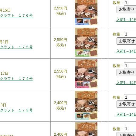
数量：
2,550円
月15日
（税込）
クラフト １７６号
入荷1～14
数量：
2,550円
0月1日
（税込）
クラフト １７５号
入荷1～14
数量：
2,550円
月17日
（税込）
クラフト １７４号
入荷1～14
数量：
2,400円
月3日
（税込）
クラフト １７３号
入荷1～14
数量：
2,400円