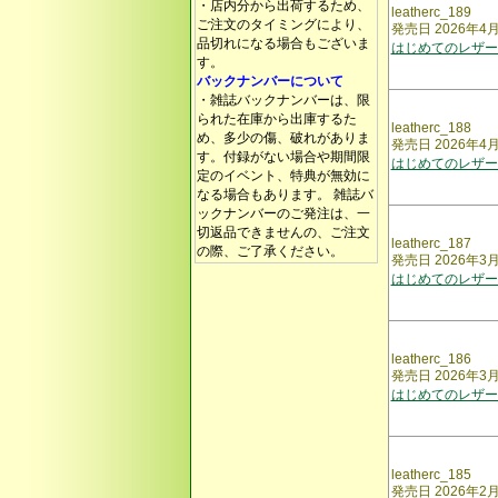
・店内分から出荷するため、
leatherc_189
ご注文のタイミングにより、
発売日 2026年4
品切れになる場合もございま
はじめてのレザー
す。
バックナンバーについて
・雑誌バックナンバーは、限
られた在庫から出庫するた
leatherc_188
め、多少の傷、破れがありま
発売日 2026年4
す。付録がない場合や期間限
はじめてのレザー
定のイベント、特典が無効に
なる場合もあります。 雑誌バ
ックナンバーのご発注は、一
切返品できませんの、ご注文
leatherc_187
の際、ご了承ください。
発売日 2026年3
はじめてのレザー
leatherc_186
発売日 2026年3
はじめてのレザー
leatherc_185
発売日 2026年2