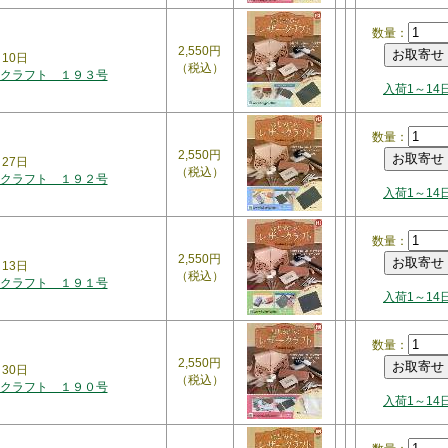
数量：
2,550円
月10日
（税込）
クラフト １９３号
入荷1～14
数量：
2,550円
月27日
（税込）
クラフト １９２号
入荷1～14
数量：
2,550円
月13日
（税込）
クラフト １９１号
入荷1～14
数量：
2,550円
月30日
（税込）
クラフト １９０号
入荷1～14