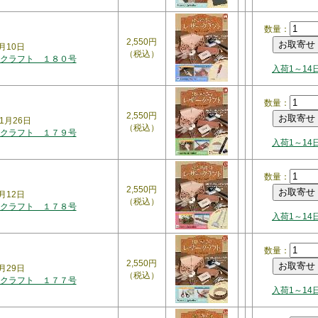
数量：
2,550円
月10日
（税込）
クラフト １８０号
入荷1～14
数量：
2,550円
1月26日
（税込）
クラフト １７９号
入荷1～14
数量：
2,550円
月12日
（税込）
クラフト １７８号
入荷1～14
数量：
2,550円
月29日
（税込）
クラフト １７７号
入荷1～14