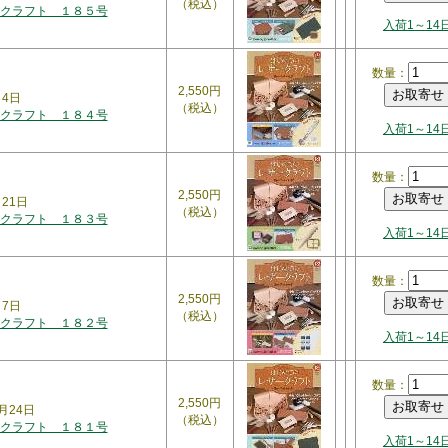
（税込）
クラフト １８５号
入荷1～14
数量：
2,550円
月4日
（税込）
クラフト １８４号
入荷1～14
数量：
2,550円
月21日
（税込）
クラフト １８３号
入荷1～14
数量：
2,550円
月7日
（税込）
クラフト １８２号
入荷1～14
数量：
2,550円
月24日
（税込）
クラフト １８１号
入荷1～14