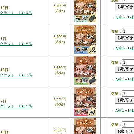
数量：
2,550円
月15日
（税込）
クラフト １８９号
入荷1～14
数量：
2,550円
月1日
（税込）
クラフト １８８号
入荷1～14
数量：
2,550円
月18日
（税込）
クラフト １８７号
入荷1～14
数量：
2,550円
月4日
（税込）
クラフト １８６号
入荷1～14
数量：
2,550円
月18日