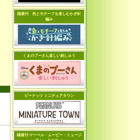
隔週刊 色とモチーフを楽しむかぎ針
編み
くまのプーさん楽しい刺しゅう
ピーナッツ ミニチュアタウン
隔週刊 マーベル・ムービー・ミュージ