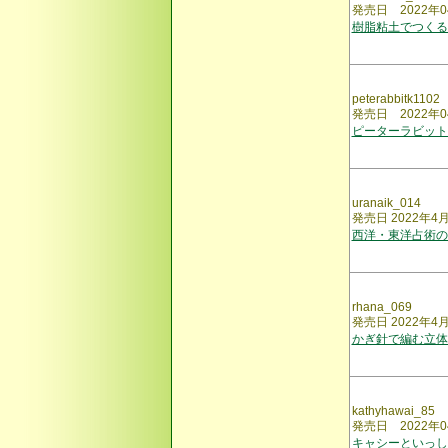
発売日 2022年0
樹脂粘土でつくる
peterabbitk1102
発売日 2022年0
ピーターラビット
uranaik_014
発売日 2022年4
西洋・東洋占術の
rhana_069
発売日 2022年4
かぎ針で編む立
kathyhawai_85
発売日 2022年0
キャシーといっし