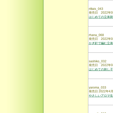
rittais_043
発売日 2022年0
はじめての立体刺
rhana_068
発売日 2022年0
かぎ針で編む立
sashiko_032
発売日 2022年0
はじめての刺し子
yaroma_033
発売日 2022年4
やさしいアロマ生