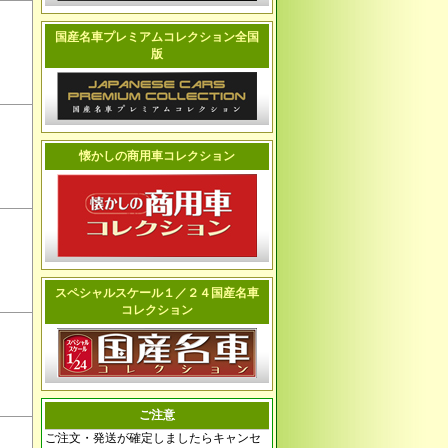
国産名車プレミアムコレクション全国
版
懐かしの商用車コレクション
スペシャルスケール１／２４国産名車
コレクション
ご注意
ご注文・発送が確定しましたらキャンセ