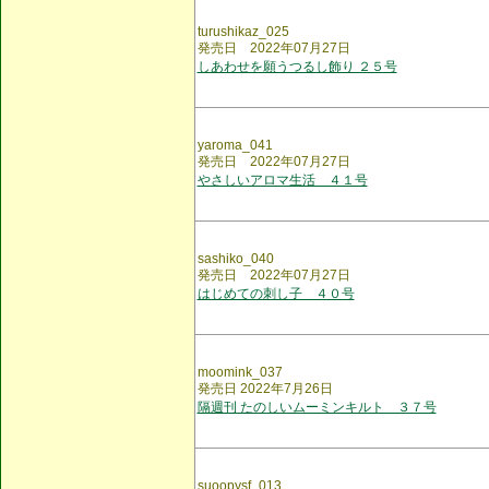
turushikaz_025
発売日 2022年07月27日
しあわせを願うつるし飾り ２５号
yaroma_041
発売日 2022年07月27日
やさしいアロマ生活 ４１号
sashiko_040
発売日 2022年07月27日
はじめての刺し子 ４０号
moomink_037
発売日 2022年7月26日
隔週刊 たのしいムーミンキルト ３７号
suoopysf_013