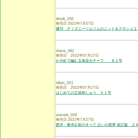
dtnak_250
発売日 2022年7月27日
週刊 ディズニーツムツムのニット＆クロシェ２
rhana_082
発売日 2022年07月27日
かぎ針で編む立体花モチーフ ８２号
rittais_051
発売日 2022年07月27日
はじめての立体刺しゅう ５１号
uranaik_029
発売日 2022年7月27日
西洋・東洋占術のすべて 占いの世界 改訂版 ２