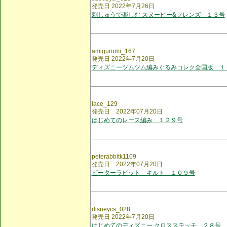
発売日 2022年7月26日
刺しゅうで楽しむ スヌーピー&フレンズ １３号
amigurumi_167
発売日 2022年7月20日
ディズニーツムツム編みぐるみコレク全国版 １
lace_129
発売日 2022年07月20日
はじめてのレース編み １２９号
peterabbitk1109
発売日 2022年07月20日
ピーターラビット キルト １０９号
disneycs_028
発売日 2022年7月20日
はじめてのディズニー クロスステッチ ２８号