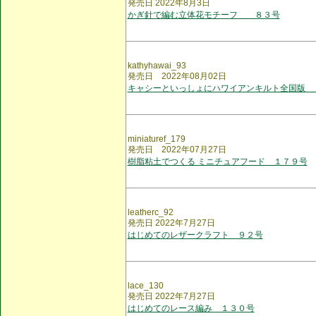
発売日 2022年8月3日
かぎ針で編む立体花モチーフ ８３号
kathyhawai_93
発売日 2022年08月02日
キャシーといっしょにハワイアンキルト全国版 
miniaturef_179
発売日 2022年07月27日
樹脂粘土でつくる ミニチュアフード １７９号
leatherc_92
発売日 2022年7月27日
はじめてのレザークラフト ９２号
lace_130
発売日 2022年7月27日
はじめてのレース編み １３０号