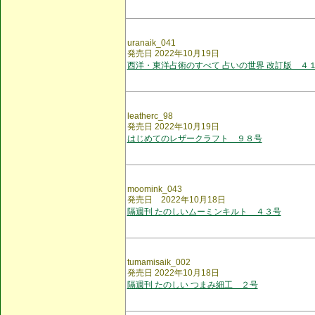
uranaik_041
発売日 2022年10月19日
西洋・東洋占術のすべて 占いの世界 改訂版 ４
leatherc_98
発売日 2022年10月19日
はじめてのレザークラフト ９８号
moomink_043
発売日 2022年10月18日
隔週刊 たのしいムーミンキルト ４３号
tumamisaik_002
発売日 2022年10月18日
隔週刊 たのしい つまみ細工 ２号