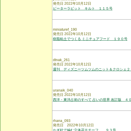
発売日 2022年10月12日
ピーターラビット キルト １１５号
miniaturef_190
発売日 2022年10月12日
樹脂粘土でつくる ミニチュアフード １９０号
dtnak_261
発売日 2022年10月12日
週刊 ディズニーツムツムのニット＆クロシェ２
uranaik_040
発売日 2022年10月12日
西洋・東洋占術のすべて 占いの世界 改訂版 ４
rhana_093
発売日 2022年10月12日
かぎ針で編む立体花モチーフ ９３号