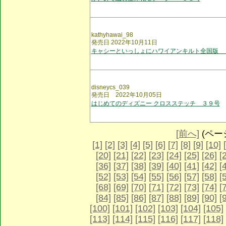
kathyhawai_98
発売日 2022年10月11日
キャシーといっしょにハワイアンキルト全国版 
disneycs_039
発売日 2022年10月05日
はじめてのディズニー クロスステッチ ３９号
[前へ]
(ページ 
[1]
[2]
[3]
[4]
[5]
[6]
[7]
[8]
[9]
[10]
[20]
[21]
[22]
[23]
[24]
[25]
[26]
[
[36]
[37]
[38]
[39]
[40]
[41]
[42]
[
[52]
[53]
[54]
[55]
[56]
[57]
[58]
[
[68]
[69]
[70]
[71]
[72]
[73]
[74]
[
[84]
[85]
[86]
[87]
[88]
[89]
[90]
[
[100]
[101]
[102]
[103]
[104]
[105]
[113]
[114]
[115]
[116]
[117]
[118]