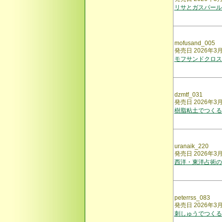
リサとガスパール
mofusand_005
発売日 2026年3
モフサンドクロス
dzmtf_031
発売日 2026年3
樹脂粘土でつくる
uranaik_220
発売日 2026年3
西洋・東洋占術の
peterrss_083
発売日 2026年3
刺しゅうでつくる