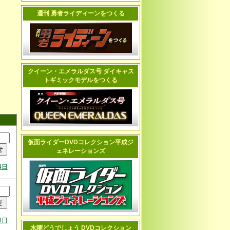
週刊 勇者ライディーンをつくる
クイーン・エメラルダス号 ダイキャス
トギミックモデルをつくる
仮面ライダーDVDコレクション平成ジ
ェネレーションズ
4日
4日
水曜どうでしょう DVDコレクション