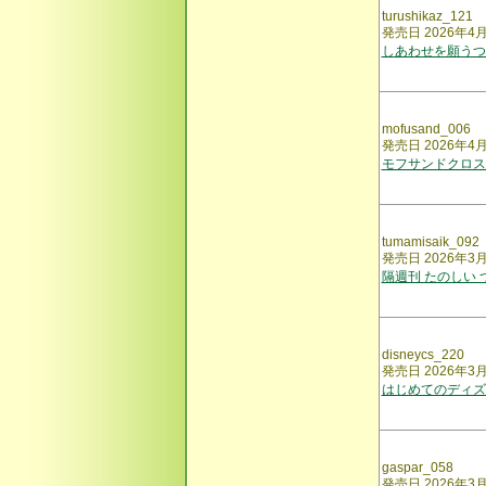
turushikaz_121
発売日 2026年4
しあわせを願うつ
mofusand_006
発売日 2026年4
モフサンドクロス
tumamisaik_092
発売日 2026年3
隔週刊 たのしい
disneycs_220
発売日 2026年3
はじめてのディズ
gaspar_058
発売日 2026年3