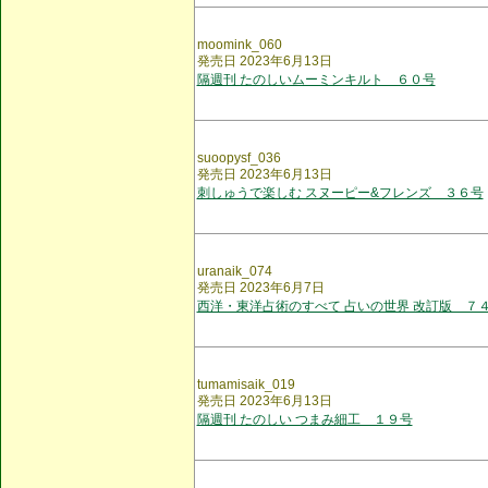
moomink_060
発売日 2023年6月13日
隔週刊 たのしいムーミンキルト ６０号
suoopysf_036
発売日 2023年6月13日
刺しゅうで楽しむ スヌーピー&フレンズ ３６号
uranaik_074
発売日 2023年6月7日
西洋・東洋占術のすべて 占いの世界 改訂版 ７
tumamisaik_019
発売日 2023年6月13日
隔週刊 たのしい つまみ細工 １９号