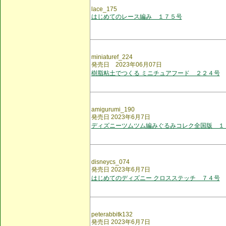
lace_175
はじめてのレース編み １７５号
miniaturef_224
発売日 2023年06月07日
樹脂粘土でつくる ミニチュアフード ２２４号
amigurumi_190
発売日 2023年6月7日
ディズニーツムツム編みぐるみコレク全国版 １
disneycs_074
発売日 2023年6月7日
はじめてのディズニー クロスステッチ ７４号
peterabbitk132
発売日 2023年6月7日