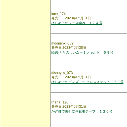
lace_174
発売日 2023年05月31日
はじめてのレース編み １７４号
moomink_059
発売日 2023年5月30日
隔週刊 たのしいムーミンキルト ５９号
disneycs_073
発売日 2023年05月31日
はじめてのディズニー クロスステッチ ７３号
rhana_126
発売日 2023年5月31日
かぎ針で編む立体花モチーフ １２６号