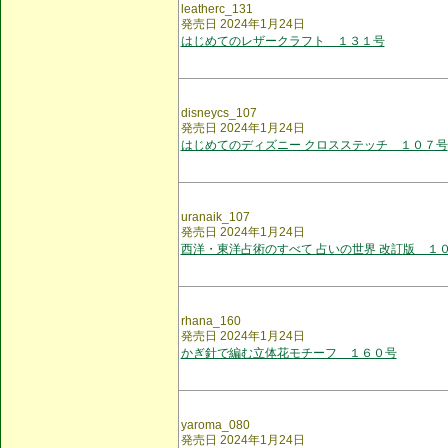
leatherc_131
発売日 2024年1月24日
はじめてのレザークラフト １３１号
disneycs_107
発売日 2024年1月24日
はじめてのディズニー クロスステッチ １０７号
uranaik_107
発売日 2024年1月24日
西洋・東洋占術のすべて 占いの世界 改訂版 １
rhana_160
発売日 2024年1月24日
かぎ針で編む立体花モチーフ １６０号
yaroma_080
発売日 2024年1月24日