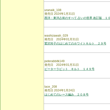
uranaik_108
発売日 2024年1月31日
西洋・東洋占術のすべて 占いの世界 改訂版 １
washizawah_029
発売日 2024年01月31日
鷲沢玲子のはじめてのホワイトキルト ２９号
peterabbitk149
発売日 2024年01月31日
ピーターラビット キルト １４９号
lace_208
発売日 2024年1月24日
はじめてのレース編み ２０８号