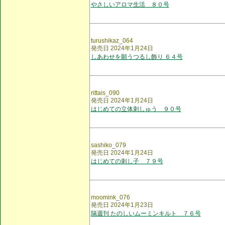
やさしいアロマ生活 ８０号
turushikaz_064
発売日 2024年1月24日
しあわせを願うつるし飾り ６４号
rittais_090
発売日 2024年1月24日
はじめての立体刺しゅう ９０号
sashiko_079
発売日 2024年1月24日
はじめての刺し子 ７９号
moomink_076
発売日 2024年1月23日
隔週刊 たのしいムーミンキルト ７６号