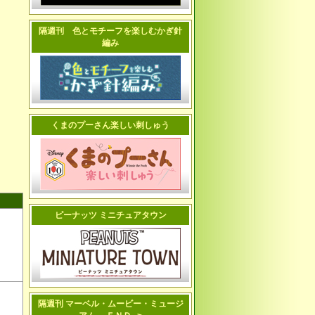
隔週刊 色とモチーフを楽しむかぎ針
編み
くまのプーさん楽しい刺しゅう
ピーナッツ ミニチュアタウン
隔週刊 マーベル・ムービー・ミュージ