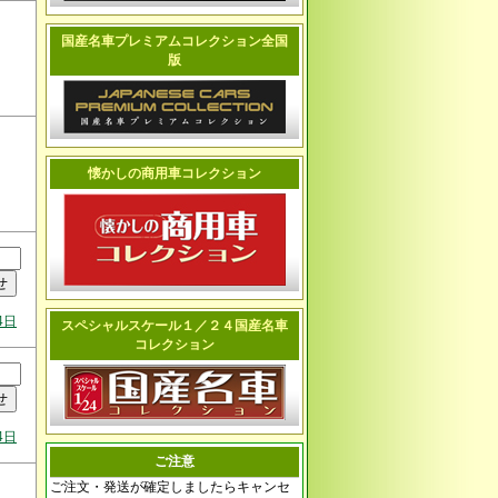
国産名車プレミアムコレクション全国
版
懐かしの商用車コレクション
4日
スペシャルスケール１／２４国産名車
コレクション
4日
ご注意
ご注文・発送が確定しましたらキャンセ