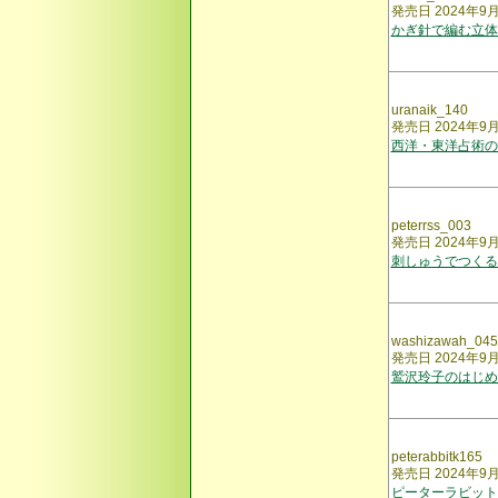
発売日 2024年9
かぎ針で編む立体
uranaik_140
発売日 2024年9
西洋・東洋占術の
peterrss_003
発売日 2024年9
刺しゅうでつくる
washizawah_045
発売日 2024年9
鷲沢玲子のはじめ
peterabbitk165
発売日 2024年9
ピーターラビット