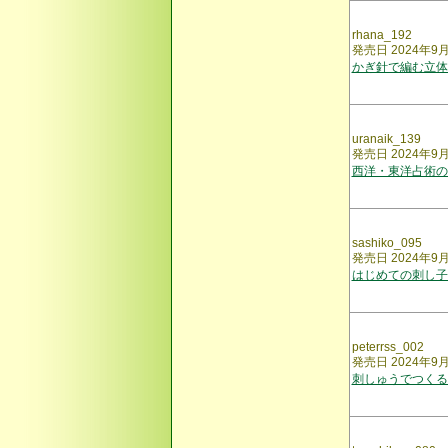
rhana_192
発売日 2024年9
かぎ針で編む立体
uranaik_139
発売日 2024年9
西洋・東洋占術の
sashiko_095
発売日 2024年9
はじめての刺し子
peterrss_002
発売日 2024年9
刺しゅうでつくる