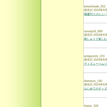
tumamisaik_052
発売日 2024年9
隔週刊 たのしい
suoopysf_069
発売日 2024年9
刺しゅうで楽しむ
amigurumi_223
発売日 2024年9
ディズニーツムツ
disneycs_140
発売日 2024年9
はじめてのディズ
rhana_193