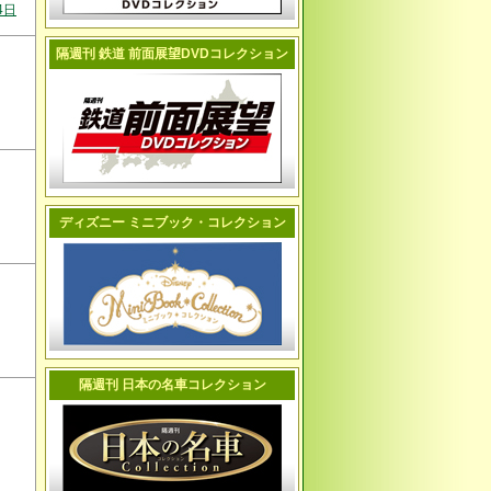
4日
隔週刊 鉄道 前面展望DVDコレクション
ディズニー ミニブック・コレクション
隔週刊 日本の名車コレクション