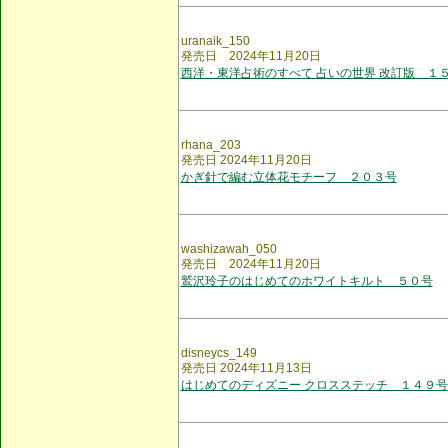
uranaik_150
発売日 2024年11月20日
西洋・東洋占術のすべて 占いの世界 改訂版 １
rhana_203
発売日 2024年11月20日
かぎ針で編む立体花モチーフ ２０３号
washizawah_050
発売日 2024年11月20日
鷲沢玲子のはじめてのホワイトキルト ５０号
disneycs_149
発売日 2024年11月13日
はじめてのディズニー クロスステッチ １４９号