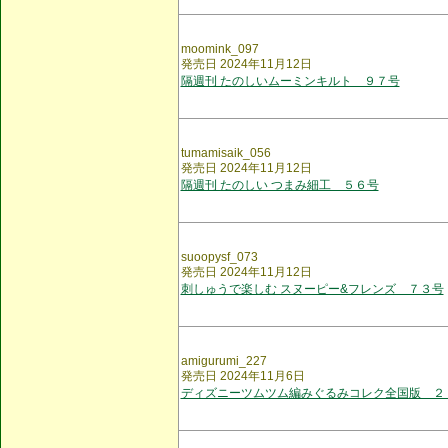
moomink_097
発売日 2024年11月12日
隔週刊 たのしいムーミンキルト ９７号
tumamisaik_056
発売日 2024年11月12日
隔週刊 たのしい つまみ細工 ５６号
suoopysf_073
発売日 2024年11月12日
刺しゅうで楽しむ スヌーピー&フレンズ ７３号
amigurumi_227
発売日 2024年11月6日
ディズニーツムツム編みぐるみコレク全国版 ２