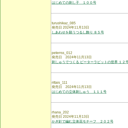
はじめての刺し子 １００号
turushikaz_085
発売日 2024年11月13日
しあわせを願うつるし飾り ８５号
peterrss_012
発売日 2024年11月13日
刺しゅうでつくる ピーターラビットの世界 １２
rittais_111
発売日 2024年11月13日
はじめての立体刺しゅう １１１号
rhana_202
発売日 2024年11月13日
かぎ針で編む立体花モチーフ ２０２号