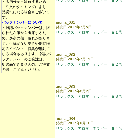
リラックス アロマ テラピー ８０号
・店内分から出荷するため、
ご注文のタイミングにより、
品切れになる場合もございま
す。
バックナンバーについて
aroma_081
発売日 2017年7月5日
・雑誌バックナンバーは、限
リラックス アロマ テラピー ８１号
られた在庫から出庫するた
め、多少の傷、破れがありま
す。付録がない場合や期間限
定のイベント、特典が無効に
なる場合もあります。 雑誌バ
aroma_082
ックナンバーのご発注は、一
発売日 2017年7月19日
切返品できませんの、ご注文
リラックス アロマ テラピー ８２号
の際、ご了承ください。
aroma_083
発売日 2017年8月2日
リラックス アロマ テラピー ８３号
aroma_084
発売日 2017年8月16日
リラックス アロマ テラピー ８４号