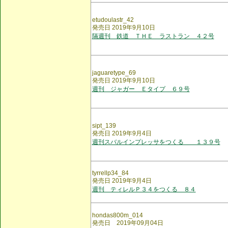
etudoulastr_42
発売日 2019年9月10日
隔週刊 鉄道 ＴＨＥ ラストラン ４２号
jaguaretype_69
発売日 2019年9月10日
週刊 ジャガー Ｅタイプ ６９号
sipt_139
発売日 2019年9月4日
週刊スバルインプレッサをつくる １３９号
tyrrellp34_84
発売日 2019年9月4日
週刊 ティレルＰ３４をつくる ８４
hondas800m_014
発売日 2019年09月04日