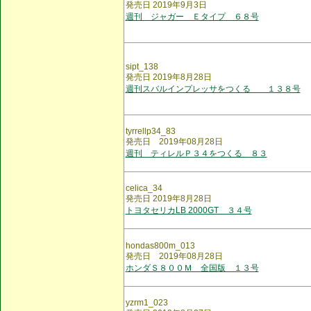
発売日 2019年9月3日
週刊 ジャガー Ｅタイプ ６８号
sipt_138
発売日 2019年8月28日
週刊スバルインプレッサをつくる １３８号
tyrrellp34_83
発売日 2019年08月28日
週刊 ティレルＰ３４をつくる ８３
celica_34
発売日 2019年8月28日
トヨタセリカLB 2000GT ３４号
hondas800m_013
発売日 2019年08月28日
ホンダＳ８００Ｍ 全国版 １３号
yzrm1_023