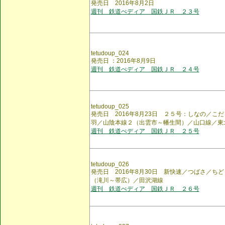
発売日 2016年8月2日
週刊 鉄道ぺディア 国鉄ＪＲ ２３号
tetudoup_024
発売日 ：2016年8月9日
週刊 鉄道ぺディア 国鉄ＪＲ ２４号
tetudoup_025
発売日 2016年8月23日 ２５号：しなの／こ
羽／山陰本線２（出雲市～幡生間）／山口線／東
週刊 鉄道ぺディア 国鉄ＪＲ ２５号
tetudoup_026
発売日 2016年8月30日 新快速／つばさ／ち
（滝川～帯広）／田沢湖線
週刊 鉄道ぺディア 国鉄ＪＲ ２６号