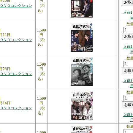
月25日
円
ＤＶＤコレクション
（税
込）
入荷1
数
0
1,599
月11日
円
ＤＶＤコレクション
（税
込）
入荷1
数
9
1,599
月28日
円
ＤＶＤコレクション
（税
込）
入荷1
数
8
1,599
月14日
円
ＤＶＤコレクション
（税
込）
入荷1
数
7
1,599