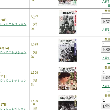
込）
入荷1
数
2
1,599
月28日
円
ＤＶＤコレクション
（税
込）
入荷1
数
1
1,599
4月14日
円
ＤＶＤコレクション
（税
込）
入荷1
数
0
1,599
月31日
円
ＤＶＤコレクション
（税
込）
入荷1
数
9
1,599
月17日
円
ＤＶＤコレクション
（税