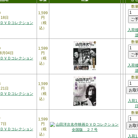
数
0
1,599
月18日
円
ＤＶＤコレクション
（税
込）
入荷
数
9
1,599
8月04日
円
ＤＶＤコレクション
（税
込）
入荷
数
8
1,599
月21日
円
ＤＶＤコレクション
（税
込）
入荷1
数
7
1,599
月7日
円
ＤＶＤコレクション
（税
込）
入荷1