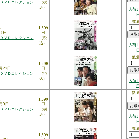
ＤＶＤコレクション
（税
込）
入荷1
数
4
1,599
月6日
円
ＤＶＤコレクション
（税
込）
入荷1
数
3
1,599
月23日
円
ＤＶＤコレクション
（税
込）
入荷1
数
2
1,599
2月9日
円
ＤＶＤコレクション
（税
込）
入荷1
数
1
1,599