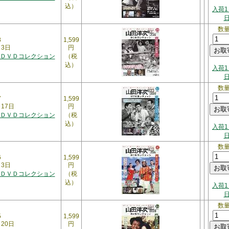
込）
入荷1
数
8
1,599
月3日
円
ＤＶＤコレクション
（税
込）
入荷1
数
7
1,599
月17日
円
ＤＶＤコレクション
（税
込）
入荷1
数
6
1,599
月3日
円
ＤＶＤコレクション
（税
込）
入荷1
数
5
1,599
月20日
円