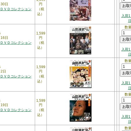
月30日
円
ＤＶＤコレクション
（税
込）
入荷1
数
6
1,599
月16日
円
ＤＶＤコレクション
（税
込）
入荷1
数
5
1,599
月2日
円
ＤＶＤコレクション
（税
込）
入荷1
数
4
1,599
月19日
円
ＤＶＤコレクション
（税
込）
入荷1
数