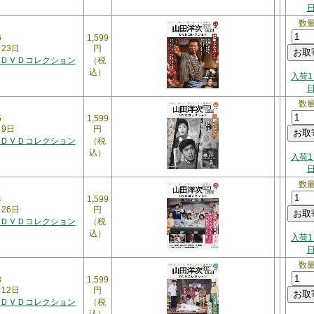
数
6
1,599
月23日
円
ＤＶＤコレクション
（税
込）
入荷1
数
5
1,599
月9日
円
ＤＶＤコレクション
（税
込）
入荷1
数
4
1,599
月26日
円
ＤＶＤコレクション
（税
込）
入荷1
数
3
1,599
月12日
円
ＤＶＤコレクション
（税