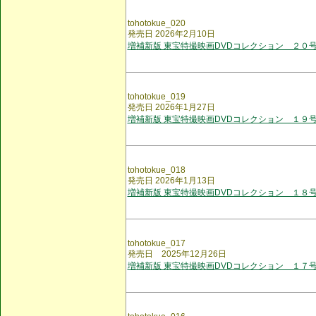
tohotokue_020
発売日 2026年2月10日
増補新版 東宝特撮映画DVDコレクション ２０
tohotokue_019
発売日 2026年1月27日
増補新版 東宝特撮映画DVDコレクション １９
tohotokue_018
発売日 2026年1月13日
増補新版 東宝特撮映画DVDコレクション １８
tohotokue_017
発売日 2025年12月26日
増補新版 東宝特撮映画DVDコレクション １７