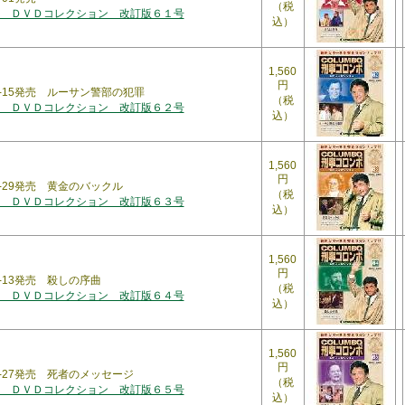
（税
 ＤＶＤコレクション 改訂版６１号
込）
1,560
円
09-15発売 ルーサン警部の犯罪
（税
 ＤＶＤコレクション 改訂版６２号
込）
1,560
円
09-29発売 黄金のバックル
（税
 ＤＶＤコレクション 改訂版６３号
込）
1,560
円
0-13発売 殺しの序曲
（税
 ＤＶＤコレクション 改訂版６４号
込）
1,560
円
10-27発売 死者のメッセージ
（税
 ＤＶＤコレクション 改訂版６５号
込）