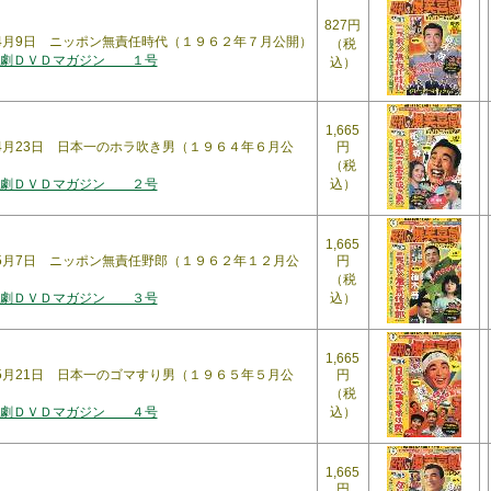
827円
3年4月9日 ニッポン無責任時代（１９６２年７月公開）
（税
喜劇ＤＶＤマガジン １号
込）
1,665
年4月23日 日本一のホラ吹き男（１９６４年６月公
円
（税
喜劇ＤＶＤマガジン ２号
込）
1,665
3年5月7日 ニッポン無責任野郎（１９６２年１２月公
円
（税
喜劇ＤＶＤマガジン ３号
込）
1,665
年5月21日 日本一のゴマすり男（１９６５年５月公
円
（税
喜劇ＤＶＤマガジン ４号
込）
1,665
円