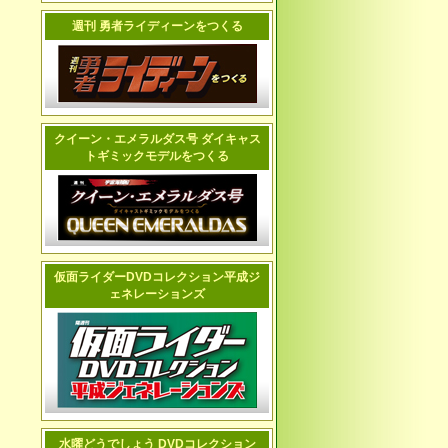
週刊 勇者ライディーンをつくる
クイーン・エメラルダス号 ダイキャス
トギミックモデルをつくる
仮面ライダーDVDコレクション平成ジ
ェネレーションズ
水曜どうでしょう DVDコレクション