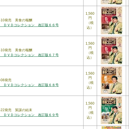
1,560
円
1-10発売 美食の報酬
（税
 ＤＶＤコレクション 改訂版６６号
込）
1,560
円
1-10発売 美食の報酬
（税
 ＤＶＤコレクション 改訂版６７号
込）
1,560
円
-08発売
（税
 ＤＶＤコレクション 改訂版６８号
込）
1,560
円
2-22発売 策謀の結末
（税
 ＤＶＤコレクション 改訂版６９号
込）