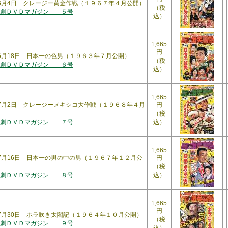
3年6月4日 クレージー黄金作戦（１９６７年４月公開）
（税
喜劇ＤＶＤマガジン ５号
込）
1,665
円
年6月18日 日本一の色男（１９６３年７月公開）
（税
喜劇ＤＶＤマガジン ６号
込）
1,665
3年7月2日 クレージーメキシコ大作戦（１９６８年４月
円
（税
喜劇ＤＶＤマガジン ７号
込）
1,665
3年7月16日 日本一の男の中の男（１９６７年１２月公
円
（税
喜劇ＤＶＤマガジン ８号
込）
1,665
円
3年7月30日 ホラ吹き太閤記（１９６４年１０月公開）
（税
喜劇ＤＶＤマガジン ９号