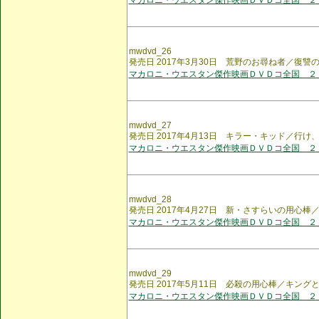
マカロニ・ウエスタン傑作映画ＤＶＤコ全国 ２
mwdvd_26
発売日 2017年3月30日 荒野のお尋ね者／復
マカロニ・ウエスタン傑作映画ＤＶＤコ全国 ２
mwdvd_27
発売日 2017年4月13日 キラー・キッド／行け
マカロニ・ウエスタン傑作映画ＤＶＤコ全国 ２
mwdvd_28
発売日 2017年4月27日 新・さすらいの用心棒
マカロニ・ウエスタン傑作映画ＤＶＤコ全国 ２
mwdvd_29
発売日 2017年5月11日 必殺の用心棒／キング
マカロニ・ウエスタン傑作映画ＤＶＤコ全国 ２