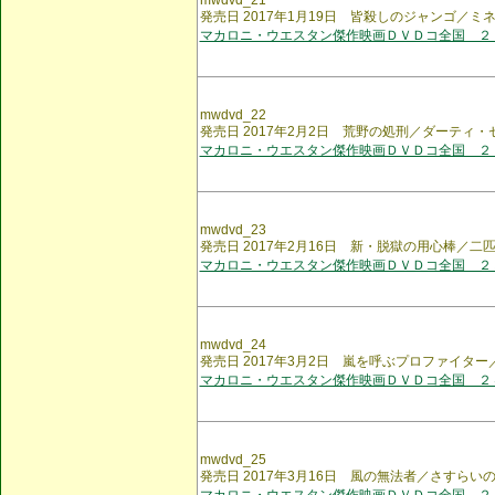
mwdvd_21
発売日 2017年1月19日 皆殺しのジャンゴ／ミ
マカロニ・ウエスタン傑作映画ＤＶＤコ全国 ２
mwdvd_22
発売日 2017年2月2日 荒野の処刑／ダーティ・
マカロニ・ウエスタン傑作映画ＤＶＤコ全国 ２
mwdvd_23
発売日 2017年2月16日 新・脱獄の用心棒／二
マカロニ・ウエスタン傑作映画ＤＶＤコ全国 ２
mwdvd_24
発売日 2017年3月2日 嵐を呼ぶプロファイタ
マカロニ・ウエスタン傑作映画ＤＶＤコ全国 ２
mwdvd_25
発売日 2017年3月16日 風の無法者／さすらい