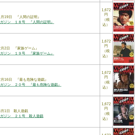
1,672
円
年1月19日 『人間の証明』
（税
ガジン １８号 『人間の証明』
込）
1,672
円
年2月2日 『家族ゲーム』
（税
ガジン １９号 『家族ゲーム』
込）
1,672
円
年2月16日 『最も危険な遊戯』
（税
ガジン ２０号 『最も危険な遊戯』
込）
1,672
円
年3月1日 殺人遊戯
（税
ガジン ２１号 殺人遊戯
込）