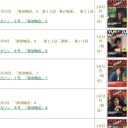
1,672
5年7月21日 『探偵物語』５ 第１０話「夜の仮面」 第１１話
円
（税
ガジン ５号 『探偵物語』５
込）
1,672
5年8月4日 『探偵物語』６ 第１２話「誘拐」 第１３話
円
」
（税
ガジン ６号 『探偵物語』６
込）
1,672
円
年8月18日 『探偵物語』７
（税
ガジン ７号 『探偵物語』７
込）
1,672
円
年9月1日 『探偵物語』８
（税
ガジン ８号 『探偵物語』８
込）
1,672