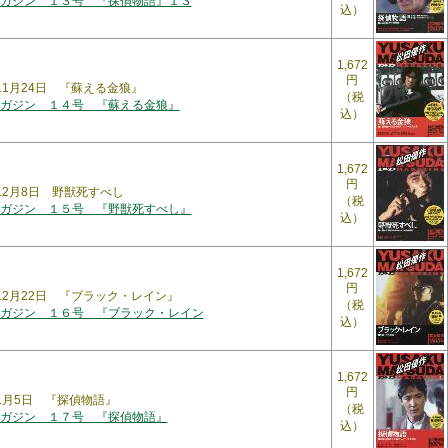
ガジン １３号 『探偵物語』１３
込）
1,672
円
年11月24日 『蘇える金狼』
（税
ガジン １４号 『蘇える金狼』
込）
1,672
円
年12月8日 野獣死すべし
（税
ガジン １５号 『野獣死すべし』
込）
1,672
円
年12月22日 『ブラック・レイン』
（税
ガジン １６号 『ブラック・レイン
込）
1,672
円
年1月5日 『探偵物語』
（税
ガジン １７号 『探偵物語』
込）