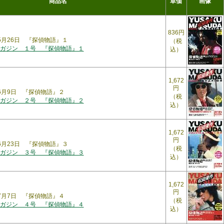
商品名
単価
画像
836円
年5月26日 『探偵物語』１
（税
ガジン １号 『探偵物語』１
込）
1,672
円
年6月9日 『探偵物語』２
（税
ガジン ２号 『探偵物語』２
込）
1,672
円
年6月23日 『探偵物語』３
（税
ガジン ３号 『探偵物語』３
込）
1,672
円
年7月7日 『探偵物語』４
（税
ガジン ４号 『探偵物語』４
込）