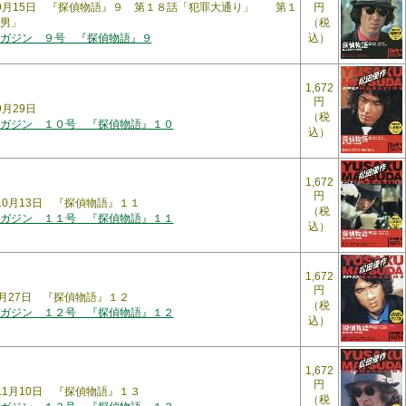
5年9月15日 『探偵物語』９ 第１８話「犯罪大通り」 第１
円
男」
（税
ガジン ９号 『探偵物語』９
込）
1,672
円
9月29日
（税
ガジン １０号 『探偵物語』１０
込）
1,672
円
年10月13日 『探偵物語』１１
（税
ガジン １１号 『探偵物語』１１
込）
1,672
円
10月27日 『探偵物語』１２
（税
ガジン １２号 『探偵物語』１２
込）
1,672
円
年11月10日 『探偵物語』１３
（税