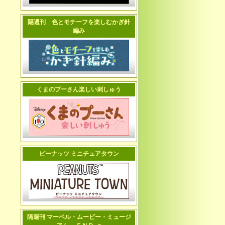
隔週刊 色とモチーフを楽しむかぎ針
編み
くまのプーさん楽しい刺しゅう
ピーナッツ ミニチュアタウン
隔週刊 マーベル・ムービー・ミュージ